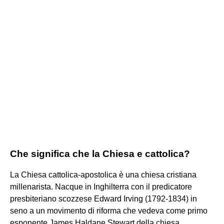
Che significa che la Chiesa e cattolica?
La Chiesa cattolica-apostolica è una chiesa cristiana
millenarista. Nacque in Inghilterra con il predicatore
presbiteriano scozzese Edward Irving (1792-1834) in
seno a un movimento di riforma che vedeva come primo
esponente James Haldane Stewart della chiesa