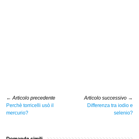
←
Articolo precedente
Articolo successivo
→
Perchè torricelli usò il
Differenza tra iodio e
mercurio?
selenio?
Domande simili