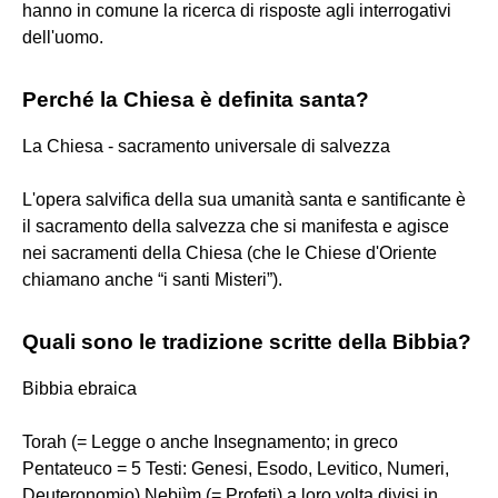
hanno in comune la ricerca di risposte agli interrogativi
dell'uomo.
Perché la Chiesa è definita santa?
La Chiesa - sacramento universale di salvezza
L'opera salvifica della sua umanità santa e santificante è
il sacramento della salvezza che si manifesta e agisce
nei sacramenti della Chiesa (che le Chiese d'Oriente
chiamano anche “i santi Misteri”).
Quali sono le tradizione scritte della Bibbia?
Bibbia ebraica
Torah (= Legge o anche Insegnamento; in greco
Pentateuco = 5 Testi: Genesi, Esodo, Levitico, Numeri,
Deuteronomio) Nebiìm (= Profeti) a loro volta divisi in