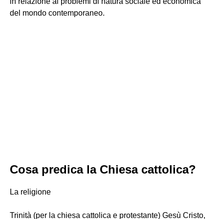
in relazione ai problemi di natura sociale ed economica
del mondo contemporaneo.
Cosa predica la Chiesa cattolica?
La religione
Trinità (per la chiesa cattolica e protestante) Gesù Cristo,