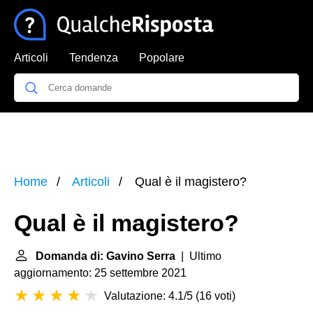
Articoli
Tendenza
Popolare
Home
Articoli
Qual è il magistero?
Qual è il magistero?
Domanda di: Gavino Serra
| Ultimo
aggiornamento: 25 settembre 2021
Valutazione: 4.1/5
(
16 voti
)