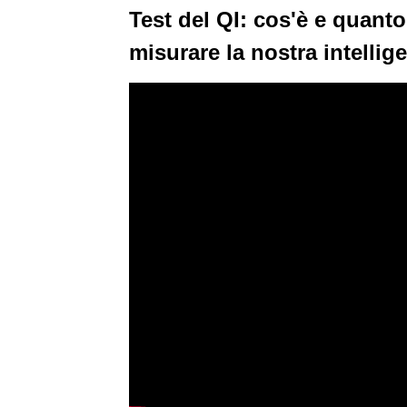
Test del QI: cos'è e quanto
misurare la nostra intellig