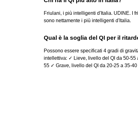
Chi ha il QI più alto in Italia?
Friulani, i più intelligenti d'Italia. UDINE. I
sono nettamente i più intelligenti d'Italia.
Qual è la soglia del QI per il rita
Possono essere specificati 4 gradi di gravità
intellettiva: ✓ Lieve, livello del QI da 50-5
55 ✓ Grave, livello del QI da 20-25 a 35-40 