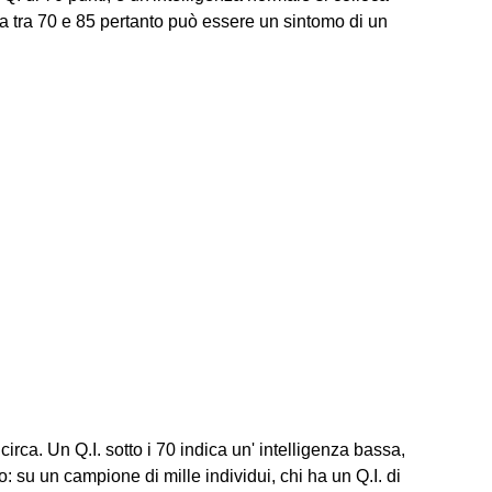
la tra 70 e 85 pertanto può essere un sintomo di un
circa. Un Q.I. sotto i 70 indica un' intelligenza bassa,
 su un campione di mille individui, chi ha un Q.I. di