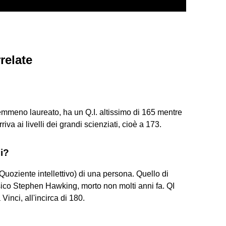
relate
mmeno laureato, ha un Q.I. altissimo di 165 mentre
iva ai livelli dei grandi scienziati, cioè a 173.
i?
(Quoziente intellettivo) di una persona. Quello di
isico Stephen Hawking, morto non molti anni fa. QI
Vinci, all'incirca di 180.