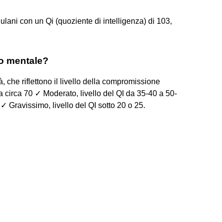
 friulani con un Qi (quoziente di intelligenza) di 103,
rdo mentale?
, che riflettono il livello della compromissione
5 a circa 70 ✓ Moderato, livello del QI da 35-40 a 50-
✓ Gravissimo, livello del QI sotto 20 o 25.