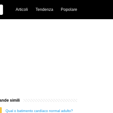
Articoli
Tendenza
Popolare
nde simili
Qual o batimento cardíaco normal adulto?