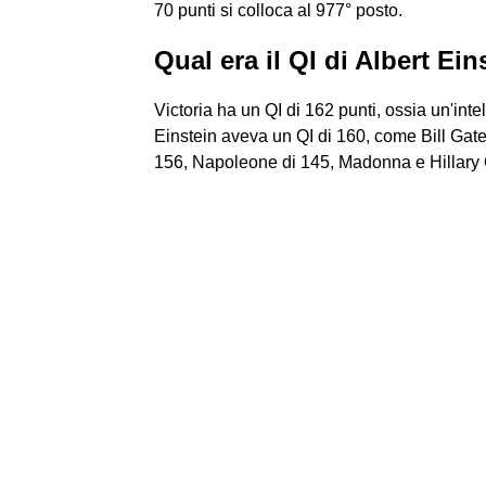
70 punti si colloca al 977° posto.
Qual era il QI di Albert Ein
Victoria ha un QI di 162 punti, ossia un'inte
Einstein aveva un QI di 160, come Bill Gate
156, Napoleone di 145, Madonna e Hillary C