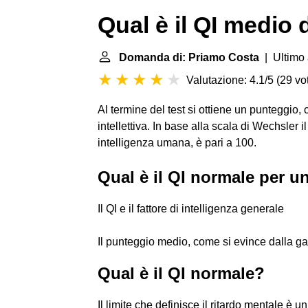
Qual è il QI medio 
Domanda di: Priamo Costa
| Ultimo 
Valutazione: 4.1/5
(
29 vot
Al termine del test si ottiene un punteggio, c
intellettiva. In base alla scala di Wechsler il
intelligenza umana, è pari a 100.
Qual è il QI normale per u
Il QI e il fattore di intelligenza generale
Il punteggio medio, come si evince dalla g
Qual è il QI normale?
Il limite che definisce il ritardo mentale è u