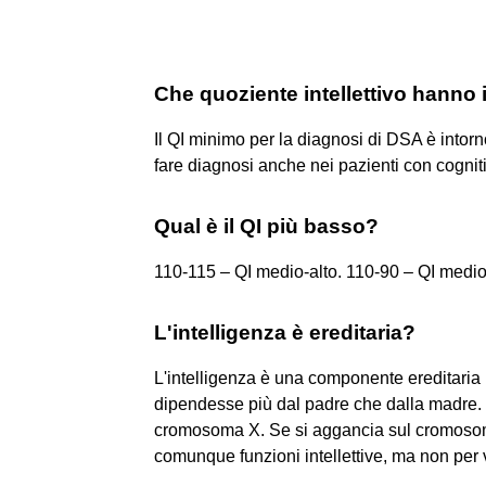
Che quoziente intellettivo hanno
Il QI minimo per la diagnosi di DSA è intor
fare diagnosi anche nei pazienti con cogniti
Qual è il QI più basso?
110-115 – QI medio-alto. 110-90 – QI medio
L'intelligenza è ereditaria?
L'intelligenza è una componente ereditaria
dipendesse più dal padre che dalla madre. I
cromosoma X. Se si aggancia sul cromosom
comunque funzioni intellettive, ma non per v