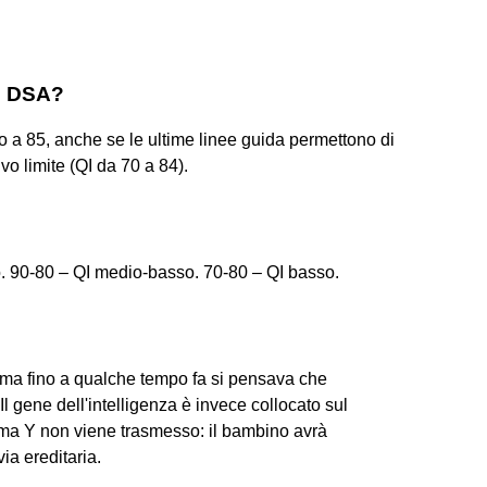
 i DSA?
no a 85, anche se le ultime linee guida permettono di
vo limite (QI da 70 a 84).
. 90-80 – QI medio-basso. 70-80 – QI basso.
 ma fino a qualche tempo fa si pensava che
l gene dell'intelligenza è invece collocato sul
a Y non viene trasmesso: il bambino avrà
ia ereditaria.