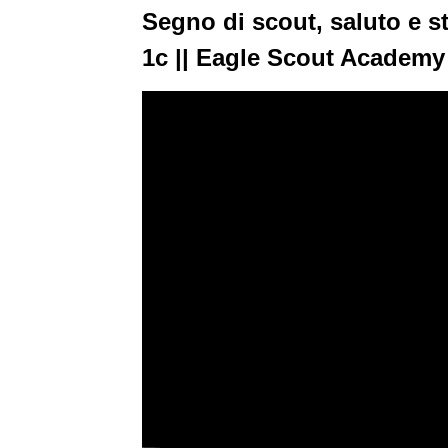
Segno di scout, saluto e s
1c || Eagle Scout Academy