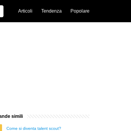
Articoli
Tendenza
Popolare
nde simili
Come si diventa talent scout?