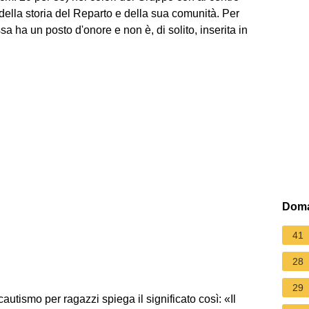
della storia del Reparto e della sua comunità. Per
 ha un posto d'onore e non è, di solito, inserita in
Doma
41
28
29
utismo per ragazzi spiega il significato così: «Il