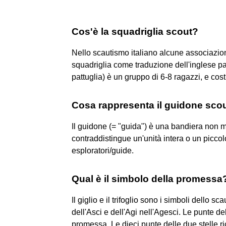
Cos'è la squadriglia scout?
Nello scautismo italiano alcune associazioni
squadriglia come traduzione dell'inglese pat
pattuglia) è un gruppo di 6-8 ragazzi, e cost
Cosa rappresenta il guidone sco
Il guidone (= "guida") è una bandiera non m
contraddistingue un'unità intera o un picco
esploratori/guide.
Qual è il simbolo della promessa
Il giglio e il trifoglio sono i simboli dello
dell'Asci e dell'Agi nell'Agesci. Le punte del
promessa. Le dieci punte delle due stelle ric