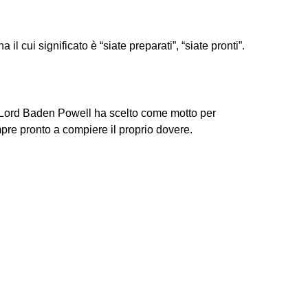
il cui significato è “siate preparati”, “siate pronti”.
e Lord Baden Powell ha scelto come motto per
re pronto a compiere il proprio dovere.