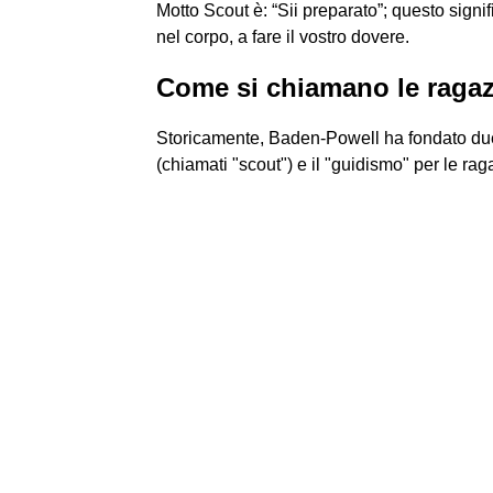
Motto Scout è: “Sii preparato”; questo sign
nel corpo, a fare il vostro dovere.
Come si chiamano le raga
Storicamente, Baden-Powell ha fondato due 
(chiamati "scout") e il "guidismo" per le ra