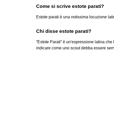
Come si scrive estote parati?
Estote parati è una notissima locuzione latina 
Chi disse estote parati?
“Estote Parati” è un'espressione latina ch
indicare come uno scout debba essere semp