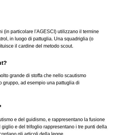
 (in particolare l'AGESCI) utilizzano il termine
rol, in luogo di pattuglia. Una squadriglia (o
ituisce il cardine del metodo scout.
ut?
olto grande di stoffa che nello scautismo
lo gruppo, ad esempio una pattuglia di
?
 scautismo e del guidismo, e rappresentano la fusione
 giglio e del trifoglio rappresentano i tre punti della
ordano gli articoli della legge.