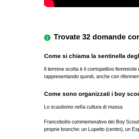
Trovate 32 domande cor
Come si chiama la sentinella deg
Il termine scolta è il corrispettivo femminile 
rappresentando quindi, anche con riferimen
Come sono organizzati i boy sco
Lo scautismo nella cultura di massa
Francobollo commemorativo dei Boy Scouts o
proprie branche: un Lupetto (centro), un Esp