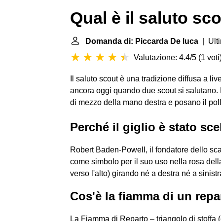
Qual è il saluto sc
Domanda di: Piccarda De luca
| Ult
Valutazione: 4.4/5
(
1 voti
Il saluto scout è una tradizione diffusa a liv
ancora oggi quando due scout si salutano. Ne
di mezzo della mano destra e posano il poll
Perché il giglio è stato s
Robert Baden-Powell, il fondatore dello sca
come simbolo per il suo uso nella rosa dell
verso l'alto) girando né a destra né a sinist
Cos'è la fiamma di un repa
La Fiamma di Reparto – triangolo di stoffa (