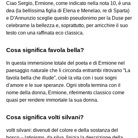
Ciao Sergio, Ermione, come indicato nella nota 10, è una
dea (la bellissima figlia di Elena e Menelao, re di Sparta)
e D'Annunzio sceglie questo pseudonimo per la Duse per
celebrarne la bellezza e, soprattutto, per arricchire il suo
testo con una raffinata eco classica.
Cosa significa favola bella?
In questa immersione totale del poeta e di Ermione nel
paesaggio naturale che li circonda entrambi ritrovano “La
favola bella che illude”, cioè la vita con i suoi sogni
d'amore e le sue speranze. Ogni strofa termina con il
nome della donna, Ermione, riferimento classico come
quasi per rendere immortale la sua donna.
Cosa significa volti silvani?
volti silvani: divenuti del colore e della sostanza del
bosco – latinismo, da silva. [inizia la descrizione della