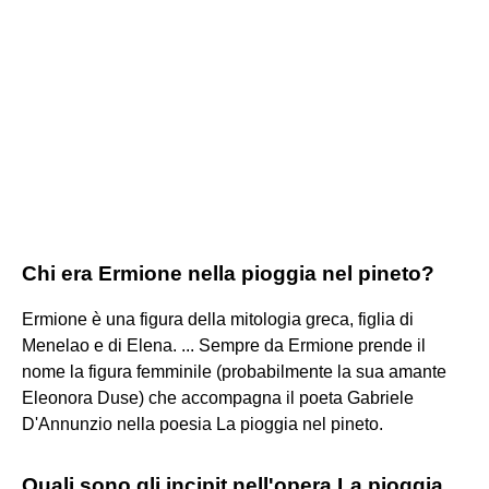
Chi era Ermione nella pioggia nel pineto?
Ermione è una figura della mitologia greca, figlia di
Menelao e di Elena. ... Sempre da Ermione prende il
nome la figura femminile (probabilmente la sua amante
Eleonora Duse) che accompagna il poeta Gabriele
D'Annunzio nella poesia La pioggia nel pineto.
Quali sono gli incipit nell'opera La pioggia