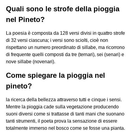
Quali sono le strofe della pioggia
nel Pineto?
La poesia è composta da 128 versi divisi in quattro strofe
di 32 versi ciascuna; i versi sono sciolti, cioè non
rispettano un numero preordinato di sillabe, ma ricorrono
di frequente quelli composti da tre (ternari), sei (senari) e
nove sillabe (novenari).
Come spiegare la pioggia nel
pineto?
la ricerca della bellezza attraverso tutti e cinque i sensi.
Mentre la pioggia cade sulla vegetazione producendo
suoni diversi come si trattasse di tanti mani che suonano
tanti strumenti, il poeta prova la sensazione di essere
totalmente immerso nel bosco come se fosse una pianta.