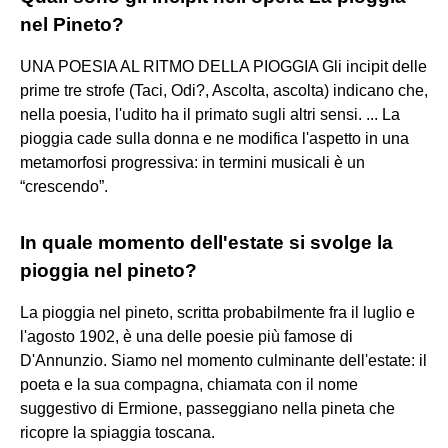
nel Pineto?
UNA POESIA AL RITMO DELLA PIOGGIA Gli incipit delle
prime tre strofe (Taci, Odi?, Ascolta, ascolta) indicano che,
nella poesia, l'udito ha il primato sugli altri sensi. ... La
pioggia cade sulla donna e ne modifica l'aspetto in una
metamorfosi progressiva: in termini musicali è un
“crescendo”.
In quale momento dell'estate si svolge la
pioggia nel pineto?
La pioggia nel pineto, scritta probabilmente fra il luglio e
l'agosto 1902, è una delle poesie più famose di
D'Annunzio. Siamo nel momento culminante dell'estate: il
poeta e la sua compagna, chiamata con il nome
suggestivo di Ermione, passeggiano nella pineta che
ricopre la spiaggia toscana.