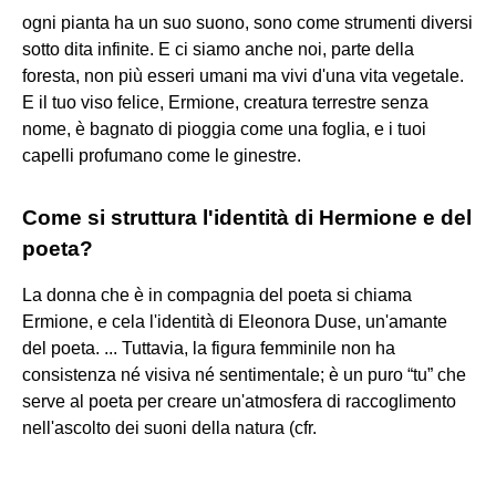
ogni pianta ha un suo suono, sono come strumenti diversi
sotto dita infinite. E ci siamo anche noi, parte della
foresta, non più esseri umani ma vivi d'una vita vegetale.
E il tuo viso felice, Ermione, creatura terrestre senza
nome, è bagnato di pioggia come una foglia, e i tuoi
capelli profumano come le ginestre.
Come si struttura l'identità di Hermione e del
poeta?
La donna che è in compagnia del poeta si chiama
Ermione, e cela l'identità di Eleonora Duse, un'amante
del poeta. ... Tuttavia, la figura femminile non ha
consistenza né visiva né sentimentale; è un puro “tu” che
serve al poeta per creare un'atmosfera di raccoglimento
nell'ascolto dei suoni della natura (cfr.