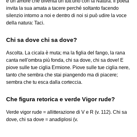
è un amore che diventa un tutt'uno con la Natura. Il poeta
invita la sua amata a tacere perché soltanto facendo
silenzio intorno a noi e dentro di noi si può udire la voce
della natura: Taci.
Chi sa dove chi sa dove?
Ascolta. La cicala è muta; ma la figlia del fango, la rana
canta nell'ombra più fonda, chi sa dove, chi sa dove! E
piove sulle tue ciglia Ermione. Piove sulle tue ciglia nere,
tanto che sembra che stai piangendo ma di piacere;
sembra che tu esca dalla corteccia.
Che figura retorica e verde Vigor rude?
Verde vigor rude = allitterazione di V e R (v. 112). Chi sa
dove, chi sa dove = anadiplosi (v.