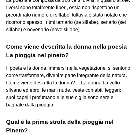
La poesia è composta da 128 versi divisi in quattro strofe.
I versi sono totalmente liberi, ossia non rispettano un
preordinato numero di sillabe, tuttavia è stato notato che
ricorrono spesso i ritmi ternario (tre sillabe), senario (sei
sillabe) e novenario (nove sillabe).
Come viene descritta la donna nella poesia
La pioggia nel pineto?
Il poeta e la donna, immersi nella vegetazione, si sentono
come trasformare, divenire parte integrante della natura.
Come viene descritta la donna? ... La donna ha volto
silvano ed ebro, le mani nude, veste con abiti leggeri; i
suoi capelli profumano e le sue ciglia sono nere e
bagnate dalla pioggia.
Qual è la prima strofa della pioggia nel
Pineto?