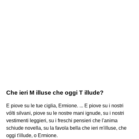
Che ieri M illuse che oggi T illude?
E piove su le tue ciglia, Ermione. ... E piove su i nostri
vólti silvani, piove su le nostre mani ignude, su i nostri
vestimenti leggieri, su i freschi pensieri che l'anima
schiude novella, su la favola bella che ieri m'illuse, che
oggi t'illude, o Ermione.