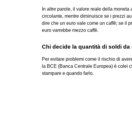
In altre parole, il valore reale della mone
circolante, mentre diminuisce se i prezzi 
dire che un euro vale come un caffè; se il 
euro varrebbe mezzo caffè.
Chi decide la quantità di soldi d
Per evitare problemi come il rischio di aver
la BCE (Banca Centrale Europea) è colei c
stampare e quando farlo.