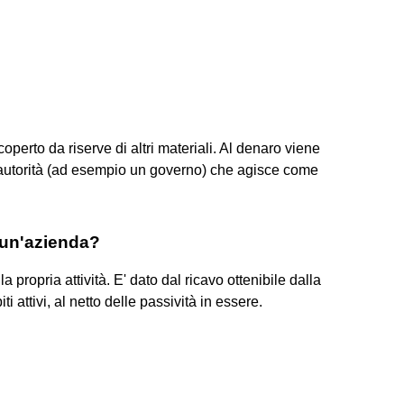
operto da riserve di altri materiali. Al denaro viene
n'autorità (ad esempio un governo) che agisce come
 un'azienda?
propria attività. E' dato dal ricavo ottenibile dalla
 attivi, al netto delle passività in essere.