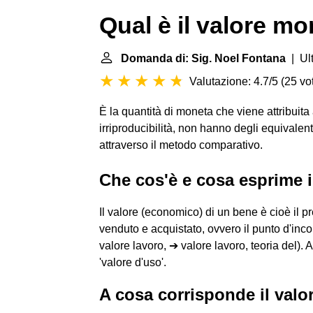
Qual è il valore mo
Domanda di: Sig. Noel Fontana
| Ult
Valutazione: 4.7/5
(
25 vot
È la quantità di moneta che viene attribuita a t
irriproducibilità, non hanno degli equivalen
attraverso il metodo comparativo.
Che cos'è e cosa esprime 
Il valore (economico) di un bene è cioè il p
venduto e acquistato, ovvero il punto d'incon
valore lavoro, ➔ valore lavoro, teoria del). A
'valore d'uso'.
A cosa corrisponde il valo