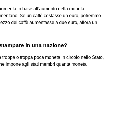
ta aumenta in base all'aumento della moneta
aumentano. Se un caffè costasse un euro, potremmo
prezzo del caffè aumentasse a due euro, allora un
a stampare in una nazione?
e troppa o troppa poca moneta in circolo nello Stato,
he impone agli stati membri quanta moneta