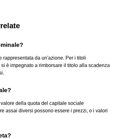
relate
ominale?
e rappresentata da un'azione. Per i titoli
ti si è impegnato a rimborsare il titolo alla scadenza
i.
ale?
 valore della quota del capitale sociale
 assai diversi possono essere i prezzi, o i valori
eta?