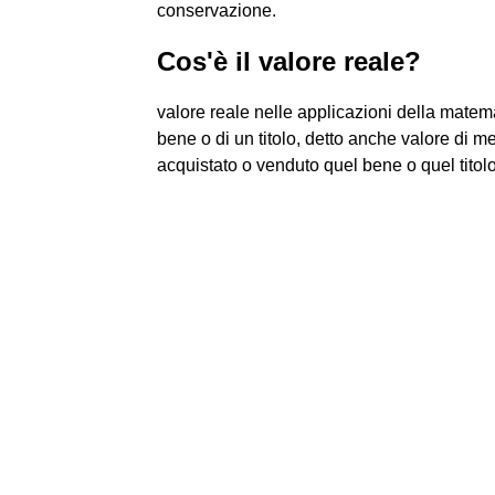
conservazione.
Cos'è il valore reale?
valore reale nelle applicazioni della matema
bene o di un titolo, detto anche valore di me
acquistato o venduto quel bene o quel titolo