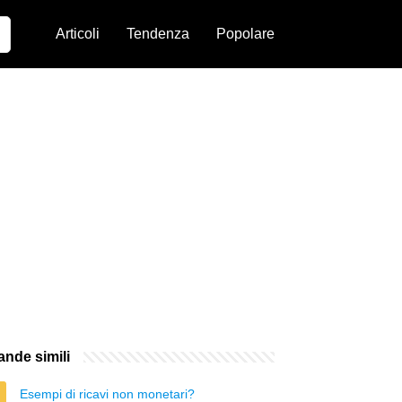
Articoli
Tendenza
Popolare
nde simili
Esempi di ricavi non monetari?