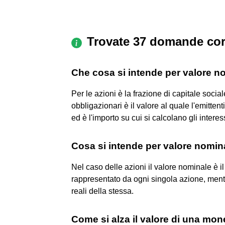
Trovate 37 domande cor
Che cosa si intende per valore n
Per le azioni è la frazione di capitale social
obbligazionari è il valore al quale l'emitten
ed è l'importo su cui si calcolano gli interess
Cosa si intende per valore nomin
Nel caso delle azioni il valore nominale è il
rappresentato da ogni singola azione, mentre
reali della stessa.
Come si alza il valore di una mon