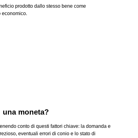
eneficio prodotto dallo stesso bene come
o economico.
di una moneta?
enendo conto di questi fattori chiave: la domanda e
 prezioso, eventuali errori di conio e lo stato di