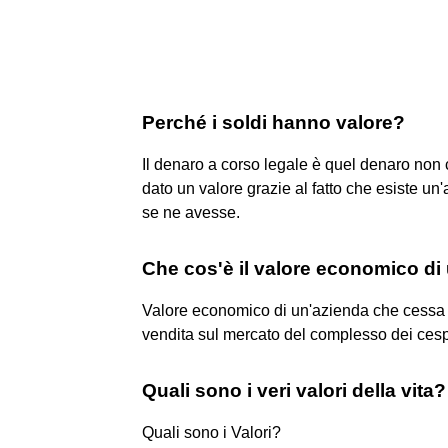
Perché i soldi hanno valore?
Il denaro a corso legale è quel denaro non c
dato un valore grazie al fatto che esiste u
se ne avesse.
Che cos'è il valore economico di
Valore economico di un'azienda che cessa la 
vendita sul mercato del complesso dei cespiti
Quali sono i veri valori della vita?
Quali sono i Valori?