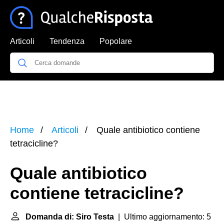
Articoli
Tendenza
Popolare
Home
Articoli
Quale antibiotico contiene
tetracicline?
Quale antibiotico
contiene tetracicline?
Domanda di: Siro Testa
| Ultimo aggiornamento: 5