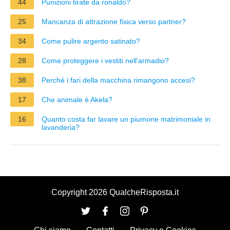
44
Punizioni tirate da ronaldo?
25
Mancanza di attrazione fisica verso partner?
34
Come pulire argento satinato?
28
Come proteggere i vestiti nell'armadio?
38
Perché i fari della macchina rimangono accesi?
17
Che animale è Akela?
16
Quanto costa far lavare un piumone matrimoniale in
lavanderia?
Copyright 2026 QualcheRisposta.it