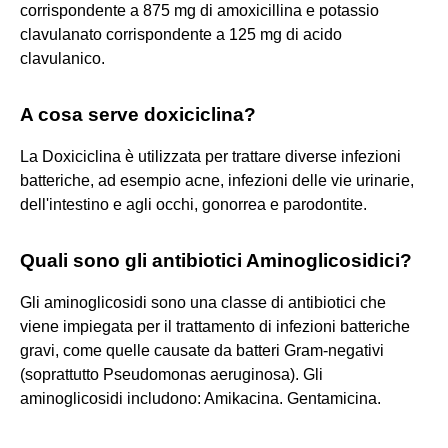
corrispondente a 875 mg di amoxicillina e potassio
clavulanato corrispondente a 125 mg di acido
clavulanico.
A cosa serve doxiciclina?
La Doxiciclina è utilizzata per trattare diverse infezioni
batteriche, ad esempio acne, infezioni delle vie urinarie,
dell'intestino e agli occhi, gonorrea e parodontite.
Quali sono gli antibiotici Aminoglicosidici?
Gli aminoglicosidi sono una classe di antibiotici che
viene impiegata per il trattamento di infezioni batteriche
gravi, come quelle causate da batteri Gram-negativi
(soprattutto Pseudomonas aeruginosa). Gli
aminoglicosidi includono: Amikacina. Gentamicina.