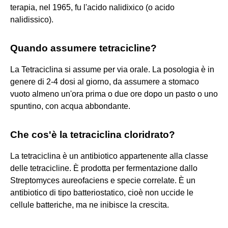
terapia, nel 1965, fu l'acido nalidixico (o acido
nalidissico).
Quando assumere tetracicline?
La Tetraciclina si assume per via orale. La posologia è in
genere di 2-4 dosi al giorno, da assumere a stomaco
vuoto almeno un'ora prima o due ore dopo un pasto o uno
spuntino, con acqua abbondante.
Che cos'è la tetraciclina cloridrato?
La tetraciclina è un antibiotico appartenente alla classe
delle tetracicline. È prodotta per fermentazione dallo
Streptomyces aureofaciens e specie correlate. È un
antibiotico di tipo batteriostatico, cioè non uccide le
cellule batteriche, ma ne inibisce la crescita.