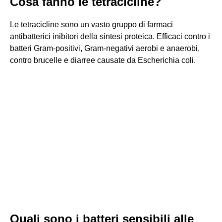
Cosa fanno le tetracicline?
Le tetracicline sono un vasto gruppo di farmaci
antibatterici inibitori della sintesi proteica. Efficaci contro i
batteri Gram-positivi, Gram-negativi aerobi e anaerobi,
contro brucelle e diarree causate da Escherichia coli.
Quali sono i batteri sensibili alle