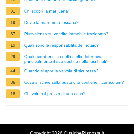
31
Chi scoprì la marijuana?
19
Dov'è la maremma toscana?
37
Plusvalenza su vendita immobile frazionato?
19
Quali sono le responsabilità del notaio?
29
Quale caratteristica della stella determina
principalmente il suo destino nelle fasi finali?
44
Quando si apre la valvola di sicurezza?
36
Cosa si scrive sulla busta che contiene il curriculum?
18
Chi valuta il prezzo di una casa?
Copyright 2026 QualcheRisposta.it