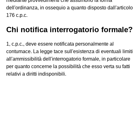
mediante provvedimenti che assumono la forma
dell'ordinanza, in ossequio a quanto disposto dall'articolo
176 c.p.c.
Chi notifica interrogatorio formale?
1, c.p.c., deve essere notificata personalmente al
contumace. La legge tace sull'esistenza di eventuali limiti
all'ammissibilità dell'interrogatorio formale, in particolare
per quanto concerne la possibilità che esso verta su fatti
relativi a diritti indisponibili.