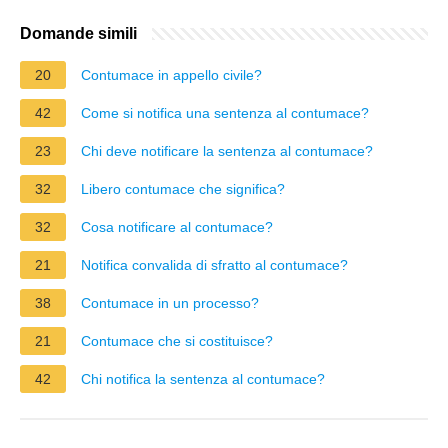
Domande simili
20
Contumace in appello civile?
42
Come si notifica una sentenza al contumace?
23
Chi deve notificare la sentenza al contumace?
32
Libero contumace che significa?
32
Cosa notificare al contumace?
21
Notifica convalida di sfratto al contumace?
38
Contumace in un processo?
21
Contumace che si costituisce?
42
Chi notifica la sentenza al contumace?