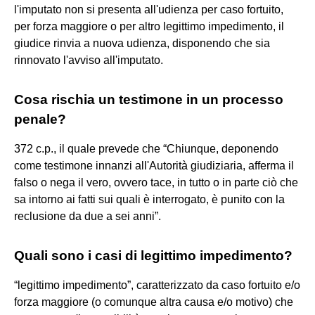
l'imputato non si presenta all'udienza per caso fortuito,
per forza maggiore o per altro legittimo impedimento, il
giudice rinvia a nuova udienza, disponendo che sia
rinnovato l'avviso all'imputato.
Cosa rischia un testimone in un processo
penale?
372 c.p., il quale prevede che “Chiunque, deponendo
come testimone innanzi all'Autorità giudiziaria, afferma il
falso o nega il vero, ovvero tace, in tutto o in parte ciò che
sa intorno ai fatti sui quali è interrogato, è punito con la
reclusione da due a sei anni”.
Quali sono i casi di legittimo impedimento?
“legittimo impedimento”, caratterizzato da caso fortuito e/o
forza maggiore (o comunque altra causa e/o motivo) che