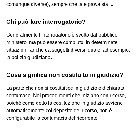
comunque diverse), sempre che tale prova sia ...
Chi può fare interrogatorio?
Generalmente l'interrogatorio è svolto dal pubblico
ministero, ma può essere compiuto, in determinate
situazioni, anche da soggetti diversi, quale, ad esempio,
la polizia giudiziaria.
Cosa significa non costituito in giudizio?
La parte che non si costituisce in giudizio è dichiarata
contumace. Nei procedimenti che iniziano con ricorso,
poiché come detto la costituzione in giudizio avviene
automaticamente col deposito del ricorso, non è
configurabile la contumacia del ricorrente.