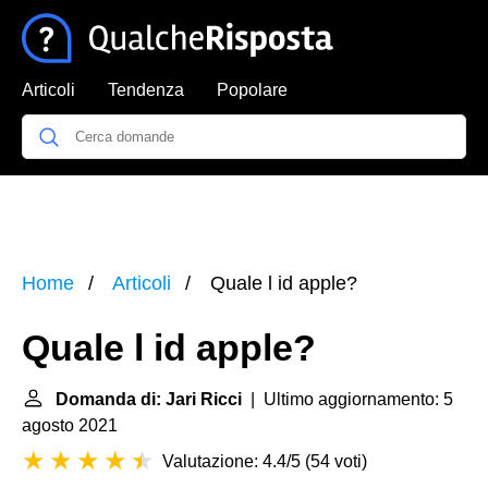
Articoli
Tendenza
Popolare
Home
Articoli
Quale l id apple?
Quale l id apple?
Domanda di: Jari Ricci
| Ultimo aggiornamento: 5
agosto 2021
Valutazione: 4.4/5
(
54 voti
)