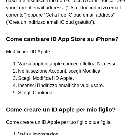
nascita e inserisci il tuo nome. Tocca Avanti. Tocca “Use
your current email address” (“Usa il tuo indirizzo email
corrente”) oppure “Get a free iCloud email address”
(“Crea un indirizzo email iCloud gratuito”).
Come cambiare ID App Store su iPhone?
Modificare l'ID Apple
Vai su appleid.apple.com ed effettua l'accesso.
Nella sezione Account, scegli Modifica.
Scegli Modifica l'ID Apple.
Inserisci l'indirizzo email che vuoi usare.
Scegli Continua.
Come creare un ID Apple per mio figlio?
Come creare un ID Apple per tuo figlio o tua figlia
Vai su Impostazioni.