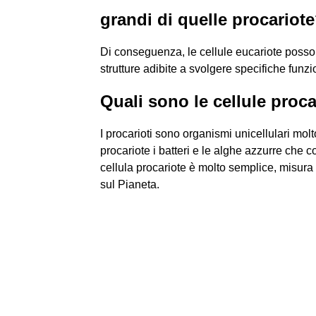
grandi di quelle procariot
Di conseguenza, le cellule eucariote posso
strutture adibite a svolgere specifiche funzi
Quali sono le cellule proc
I procarioti sono organismi unicellulari molt
procariote i batteri e le alghe azzurre che 
cellula procariote è molto semplice, misura 
sul Pianeta.