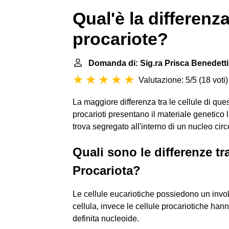
Qual'è la differenza
procariote?
Domanda di: Sig.ra Prisca Benedetti
Valutazione: 5/5
(
18 voti
)
La maggiore differenza tra le cellule di ques
procarioti presentano il materiale genetico 
trova segregato all'interno di un nucleo c
Quali sono le differenze tra
Procariota?
Le cellule eucariotiche possiedono un invo
cellula, invece le cellule procariotiche han
definita nucleoide.