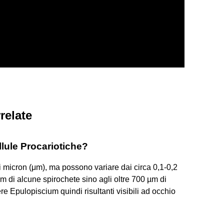
relate
llule Procariotiche?
i micron (μm), ma possono variare dai circa 0,1-0,2
m di alcune spirochete sino agli oltre 700 µm di
re Epulopiscium quindi risultanti visibili ad occhio