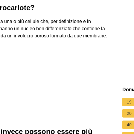
procariote?
a una o più cellule che, per definizione e in
 hanno un nucleo ben differenziato che contiene la
o da un involucro poroso formato da due membrane.
Doma
19
20
40
e invece possono essere più