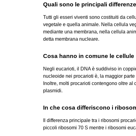
Quali sono le principali differenze
Tutti gli esseri viventi sono costituiti da ce
vegetale e quella animale. Nella cellula ve
mediante una membrana, nella cellula anim
detta membrana nucleare.
Cosa hanno in comune le cellule 
Negli eucarioti, il DNA è suddiviso in copp
nucleoide nei procarioti è, la maggior parte 
Inoltre, molti procarioti contengono oltre al
plasmidi.
In che cosa differiscono i ribosom
Il differenza principale tra i ribosomi procari
piccoli ribosomi 70 S mentre i ribosomi euca