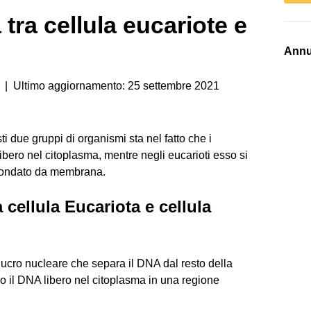
 tra cellula eucariote e
Annu
| Ultimo aggiornamento: 25 settembre 2021
ti due gruppi di organismi sta nel fatto che i
libero nel citoplasma, mentre negli eucarioti esso si
ircondato da membrana.
 cellula Eucariota e cellula
lucro nucleare che separa il DNA dal resto della
no il DNA libero nel citoplasma in una regione