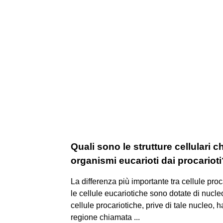
Quali sono le strutture cellulari 
organismi eucarioti dai procarioti
La differenza più importante tra cellule proc
le cellule eucariotiche sono dotate di nucleo
cellule procariotiche, prive di tale nucleo,
regione chiamata ...