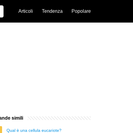
Articoli
Tendenza
Popolare
nde simili
Qual è una cellula eucariote?