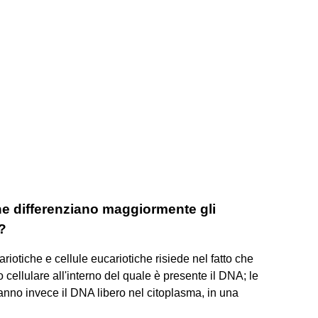
che differenziano maggiormente gli
?
ariotiche e cellule eucariotiche risiede nel fatto che
 cellulare all'interno del quale è presente il DNA; le
 hanno invece il DNA libero nel citoplasma, in una