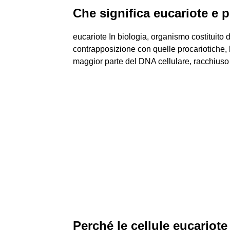
Che significa eucariote e 
eucariote In biologia, organismo costituito d
contrapposizione con quelle procariotiche,
maggior parte del DNA cellulare, racchius
Perché le cellule eucariot