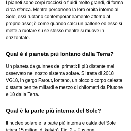
I pianeti sono corpi rocciosi o fluidi molto grandi, di forma
circa sferica. Mentre percorrono la loro orbita intorno al
Sole, essi ruotano contemporaneamente attorno al
proprio asse; è come quando calci un pallone ed esso si
mette a ruotare su se stesso mentre si muove in
orizzontale.
Qual è il pianeta più lontano dalla Terra?
Un pianeta da guinnes dei primati: il più distante mai
osservato nel nostro sistema solare. Si tratta di 2018
VG18, in gergo Farout, lontano, un piccolo corpo celeste
distante ben tre miliardi e mezzo di chilometri da Plutone
e 18 dalla Terra.
Qual è la parte più interna del Sole?
Il nucleo solare è la parte più interna e calda del Sole
(circa 15 milioni di kelvin). Fig. 2 – Fusione