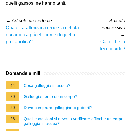
quelli gassosi ne hanno tanti.
←
Articolo precedente
Articolo
Quale caratteristica rende la cellula
successivo
eucariotica più efficiente di quella
→
procariotica?
Gatto che fa
feci liquide?
Domande simili
44
Cosa galleggia in acqua?
20
Galleggiamento di un corpo?
20
Dove comprare galleggiante geberit?
26
Quali condizioni si devono verificare affinche un corpo
galleggia in acqua?