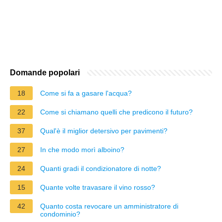
Domande popolari
18
Come si fa a gasare l'acqua?
22
Come si chiamano quelli che predicono il futuro?
37
Qual'è il miglior detersivo per pavimenti?
27
In che modo morì alboino?
24
Quanti gradi il condizionatore di notte?
15
Quante volte travasare il vino rosso?
42
Quanto costa revocare un amministratore di
condominio?