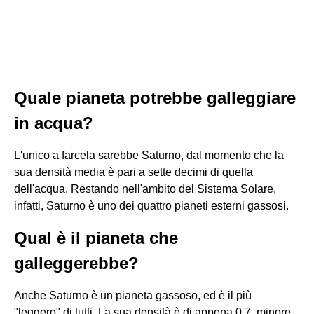
Quale pianeta potrebbe galleggiare
in acqua?
L'unico a farcela sarebbe Saturno, dal momento che la
sua densità media è pari a sette decimi di quella
dell'acqua. Restando nell'ambito del Sistema Solare,
infatti, Saturno è uno dei quattro pianeti esterni gassosi.
Qual è il pianeta che
galleggerebbe?
Anche Saturno è un pianeta gassoso, ed è il più
"leggero" di tutti. La sua densità è di appena 0.7, minore