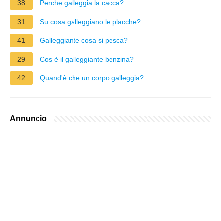
38
Perche galleggia la cacca?
31
Su cosa galleggiano le placche?
41
Galleggiante cosa si pesca?
29
Cos è il galleggiante benzina?
42
Quand'è che un corpo galleggia?
Annuncio