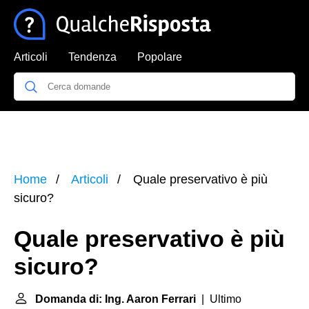
Articoli
Tendenza
Popolare
Home
Articoli
Quale preservativo è più
sicuro?
Quale preservativo è più
sicuro?
Domanda di: Ing. Aaron Ferrari
| Ultimo