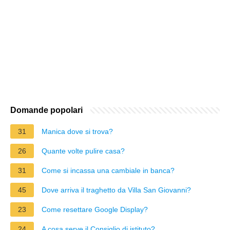
Domande popolari
31
Manica dove si trova?
26
Quante volte pulire casa?
31
Come si incassa una cambiale in banca?
45
Dove arriva il traghetto da Villa San Giovanni?
23
Come resettare Google Display?
24
A cosa serve il Consiglio di istituto?