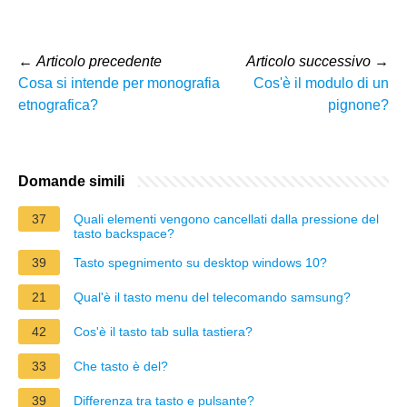
←
Articolo precedente
Articolo successivo
→
Cosa si intende per monografia
Cos'è il modulo di un
etnografica?
pignone?
Domande simili
37
Quali elementi vengono cancellati dalla pressione del
tasto backspace?
39
Tasto spegnimento su desktop windows 10?
21
Qual'è il tasto menu del telecomando samsung?
42
Cos'è il tasto tab sulla tastiera?
33
Che tasto è del?
39
Differenza tra tasto e pulsante?