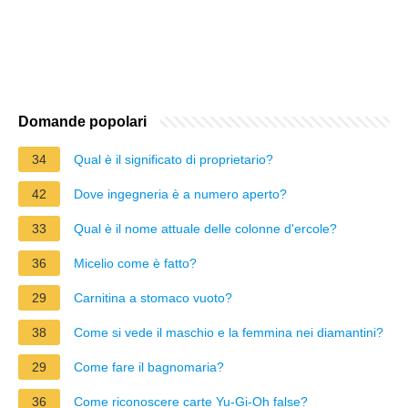
Domande popolari
34
Qual è il significato di proprietario?
42
Dove ingegneria è a numero aperto?
33
Qual è il nome attuale delle colonne d'ercole?
36
Micelio come è fatto?
29
Carnitina a stomaco vuoto?
38
Come si vede il maschio e la femmina nei diamantini?
29
Come fare il bagnomaria?
36
Come riconoscere carte Yu-Gi-Oh false?