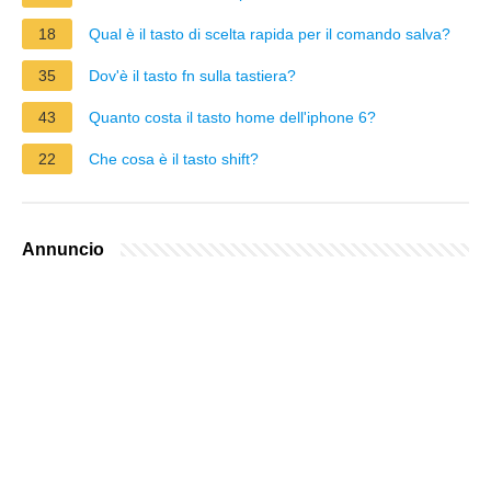
18
Qual è il tasto di scelta rapida per il comando salva?
35
Dov'è il tasto fn sulla tastiera?
43
Quanto costa il tasto home dell'iphone 6?
22
Che cosa è il tasto shift?
Annuncio