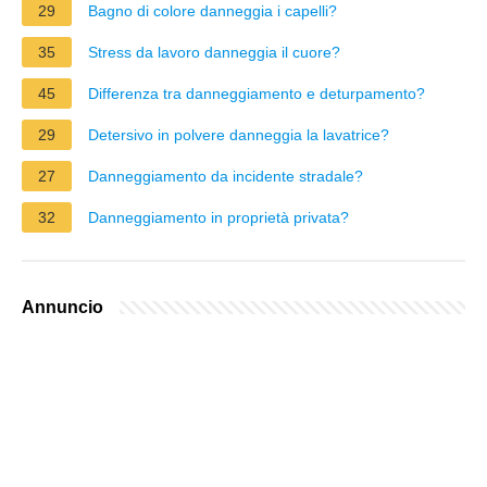
29
Bagno di colore danneggia i capelli?
35
Stress da lavoro danneggia il cuore?
45
Differenza tra danneggiamento e deturpamento?
29
Detersivo in polvere danneggia la lavatrice?
27
Danneggiamento da incidente stradale?
32
Danneggiamento in proprietà privata?
Annuncio