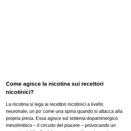
Come agisce la nicotina sui recettori
nicotinici?
La nicotina si lega ai recettori nicotinici a livello
neuronale, un po' come una spina quando si attacca alla
propria presa. Essa agisce sul sistema dopaminergico
mesolimbico – il circuito del piacere – provocando un