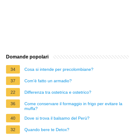
Domande popolari
34
Cosa si intende per precolombiane?
37
Com'è fatto un armadio?
22
Differenza tra ostetrica e ostetrico?
36
Come conservare il formaggio in frigo per evitare la
muffa?
40
Dove si trova il balsamo del Perù?
32
Quando bere te Detox?