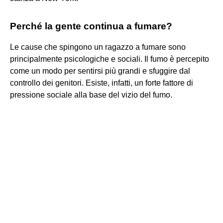
Perché la gente continua a fumare?
Le cause che spingono un ragazzo a fumare sono
principalmente psicologiche e sociali. Il fumo è percepito
come un modo per sentirsi più grandi e sfuggire dal
controllo dei genitori. Esiste, infatti, un forte fattore di
pressione sociale alla base del vizio del fumo.