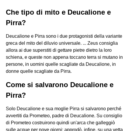
Che tipo di mito e Deucalione e
Pirra?
Deucalione e Pirra sono i due protagonisti della variante
greca del mito del diluvio universale. ... Zeus consiglia
allora ai due superstiti di gettare pietre dietro la loro
schiena, e queste non appena toccano terra si mutano in
persone, in uomini quelle scagliate da Deucalione, in
donne quelle scagliate da Pirra.
Come si salvarono Deucalione e
Pirra?
Solo Deucalione e sua moglie Pirra si salvarono perché
avvertiti da Prometeo, padre di Deucalione. Su consiglio
di Prometeo costruirono quindi un'arca che galleggiò
sulle acque per nove giorni; approdò, infine, su una vetta