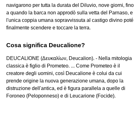
navigarono per tutta la durata del Diluvio, nove giorni, fino
a quando la barca non approdò sulla vetta del Parnaso, e
l'unica coppia umana sopravvissuta al castigo divino poté
finalmente scendere e toccare la terra.
Cosa significa Deucalione?
DEUCALIONE (Δευκαλίων, Deucalion). - Nella mitologia
classica è figlio di Prometeo. ... Come Prometeo è il
creatore degli uomini, così Deucalione è colui da cui
prende origine la nuova generazione umana, dopo la
distruzione dell'antica, ed è figura parallela a quelle di
Foroneo (Peloponneso) e di Leucarione (Focide).