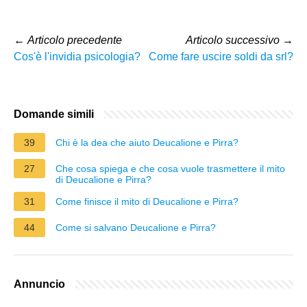
←
Articolo precedente
Articolo successivo
→
Cos'è l'invidia psicologia?
Come fare uscire soldi da srl?
Domande simili
39
Chi è la dea che aiuto Deucalione e Pirra?
27
Che cosa spiega e che cosa vuole trasmettere il mito
di Deucalione e Pirra?
31
Come finisce il mito di Deucalione e Pirra?
44
Come si salvano Deucalione e Pirra?
Annuncio