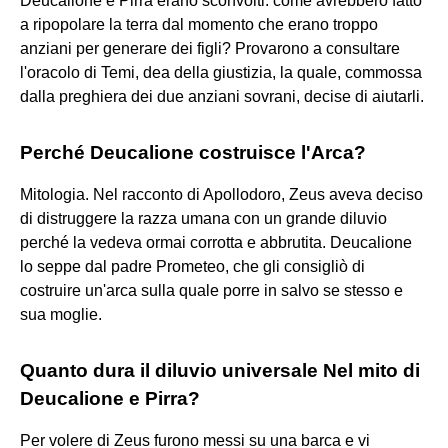
Deucalione e Pirra erano sconvolti: come avrebbero fatto
a ripopolare la terra dal momento che erano troppo
anziani per generare dei figli? Provarono a consultare
l'oracolo di Temi, dea della giustizia, la quale, commossa
dalla preghiera dei due anziani sovrani, decise di aiutarli.
Perché Deucalione costruisce l'Arca?
Mitologia. Nel racconto di Apollodoro, Zeus aveva deciso
di distruggere la razza umana con un grande diluvio
perché la vedeva ormai corrotta e abbrutita. Deucalione
lo seppe dal padre Prometeo, che gli consigliò di
costruire un'arca sulla quale porre in salvo se stesso e
sua moglie.
Quanto dura il diluvio universale Nel mito di
Deucalione e Pirra?
Per volere di Zeus furono messi su una barca e vi