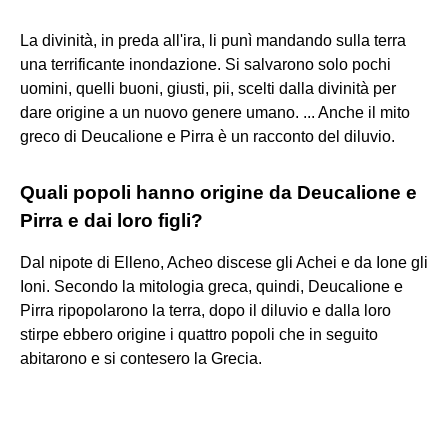
La divinità, in preda all'ira, li punì mandando sulla terra
una terrificante inondazione. Si salvarono solo pochi
uomini, quelli buoni, giusti, pii, scelti dalla divinità per
dare origine a un nuovo genere umano. ... Anche il mito
greco di Deucalione e Pirra è un racconto del diluvio.
Quali popoli hanno origine da Deucalione e
Pirra e dai loro figli?
Dal nipote di Elleno, Acheo discese gli Achei e da Ione gli
Ioni. Secondo la mitologia greca, quindi, Deucalione e
Pirra ripopolarono la terra, dopo il diluvio e dalla loro
stirpe ebbero origine i quattro popoli che in seguito
abitarono e si contesero la Grecia.