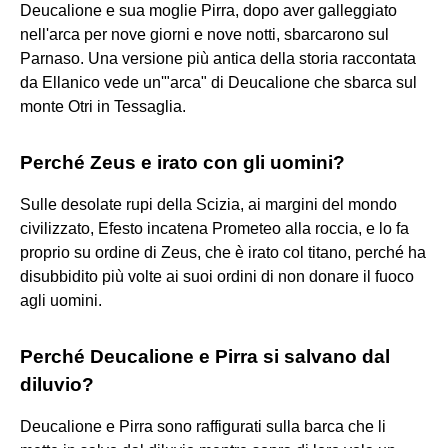
Deucalione e sua moglie Pirra, dopo aver galleggiato
nell'arca per nove giorni e nove notti, sbarcarono sul
Parnaso. Una versione più antica della storia raccontata
da Ellanico vede un'"arca" di Deucalione che sbarca sul
monte Otri in Tessaglia.
Perché Zeus e irato con gli uomini?
Sulle desolate rupi della Scizia, ai margini del mondo
civilizzato, Efesto incatena Prometeo alla roccia, e lo fa
proprio su ordine di Zeus, che è irato col titano, perché ha
disubbidito più volte ai suoi ordini di non donare il fuoco
agli uomini.
Perché Deucalione e Pirra si salvano dal
diluvio?
Deucalione e Pirra sono raffigurati sulla barca che li