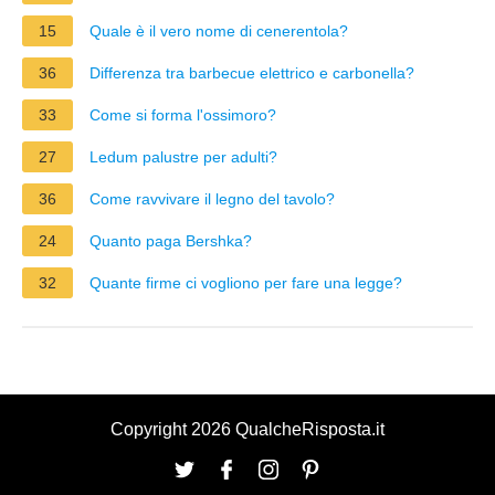
15
Quale è il vero nome di cenerentola?
36
Differenza tra barbecue elettrico e carbonella?
33
Come si forma l'ossimoro?
27
Ledum palustre per adulti?
36
Come ravvivare il legno del tavolo?
24
Quanto paga Bershka?
32
Quante firme ci vogliono per fare una legge?
Copyright 2026 QualcheRisposta.it