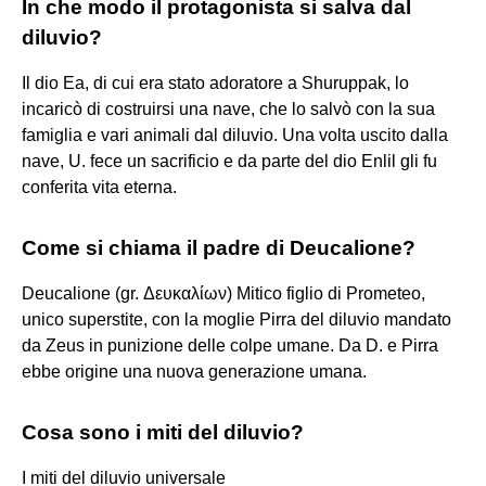
In che modo il protagonista si salva dal
diluvio?
Il dio Ea, di cui era stato adoratore a Shuruppak, lo
incaricò di costruirsi una nave, che lo salvò con la sua
famiglia e vari animali dal diluvio. Una volta uscito dalla
nave, U. fece un sacrificio e da parte del dio Enlil gli fu
conferita vita eterna.
Come si chiama il padre di Deucalione?
Deucalione (gr. Δευκαλίων) Mitico figlio di Prometeo,
unico superstite, con la moglie Pirra del diluvio mandato
da Zeus in punizione delle colpe umane. Da D. e Pirra
ebbe origine una nuova generazione umana.
Cosa sono i miti del diluvio?
I miti del diluvio universale