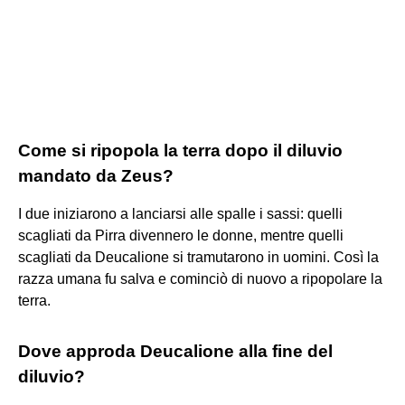
Come si ripopola la terra dopo il diluvio
mandato da Zeus?
I due iniziarono a lanciarsi alle spalle i sassi: quelli
scagliati da Pirra divennero le donne, mentre quelli
scagliati da Deucalione si tramutarono in uomini. Così la
razza umana fu salva e cominciò di nuovo a ripopolare la
terra.
Dove approda Deucalione alla fine del
diluvio?