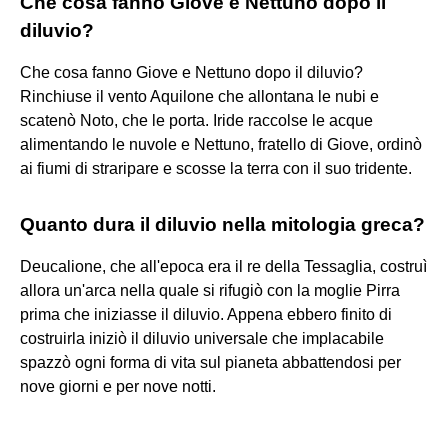
Che cosa fanno Giove e Nettuno dopo il
diluvio?
Che cosa fanno Giove e Nettuno dopo il diluvio?
Rinchiuse il vento Aquilone che allontana le nubi e
scatenò Noto, che le porta. Iride raccolse le acque
alimentando le nuvole e Nettuno, fratello di Giove, ordinò
ai fiumi di straripare e scosse la terra con il suo tridente.
Quanto dura il diluvio nella mitologia greca?
Deucalione, che all'epoca era il re della Tessaglia, costruì
allora un'arca nella quale si rifugiò con la moglie Pirra
prima che iniziasse il diluvio. Appena ebbero finito di
costruirla iniziò il diluvio universale che implacabile
spazzò ogni forma di vita sul pianeta abbattendosi per
nove giorni e per nove notti.