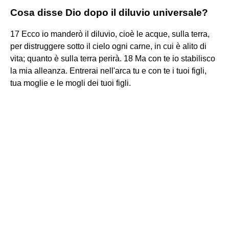
Cosa disse Dio dopo il diluvio universale?
17 Ecco io manderò il diluvio, cioè le acque, sulla terra,
per distruggere sotto il cielo ogni carne, in cui è alito di
vita; quanto è sulla terra perirà. 18 Ma con te io stabilisco
la mia alleanza. Entrerai nell'arca tu e con te i tuoi figli,
tua moglie e le mogli dei tuoi figli.