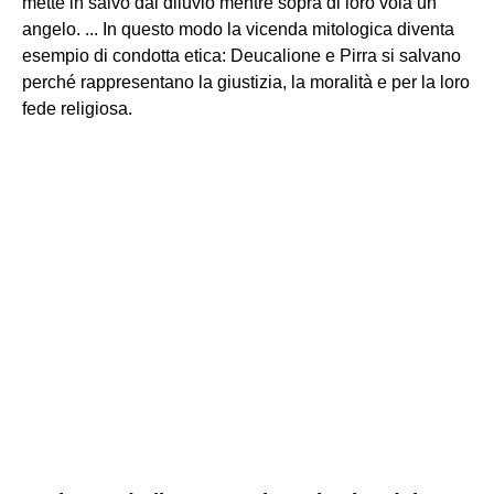
mette in salvo dal diluvio mentre sopra di loro vola un
angelo. ... In questo modo la vicenda mitologica diventa
esempio di condotta etica: Deucalione e Pirra si salvano
perché rappresentano la giustizia, la moralità e per la loro
fede religiosa.