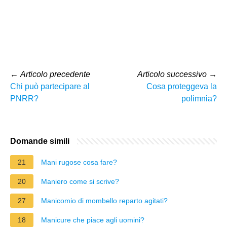
←
Articolo precedente
Articolo successivo
→
Chi può partecipare al
Cosa proteggeva la
PNRR?
polimnia?
Domande simili
21
Mani rugose cosa fare?
20
Maniero come si scrive?
27
Manicomio di mombello reparto agitati?
18
Manicure che piace agli uomini?