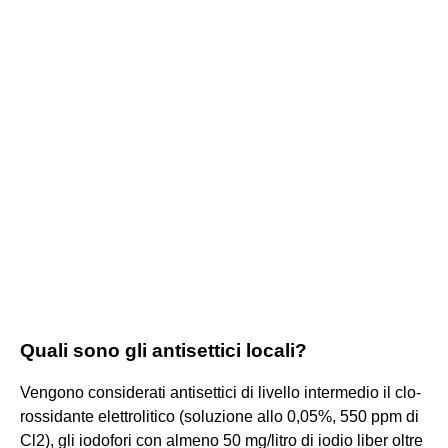
Quali sono gli antisettici locali?
Vengono considerati antisettici di livello intermedio il clo-
rossidante elettrolitico (soluzione allo 0,05%, 550 ppm di
Cl2), gli iodofori con almeno 50 mg/litro di iodio liber oltre