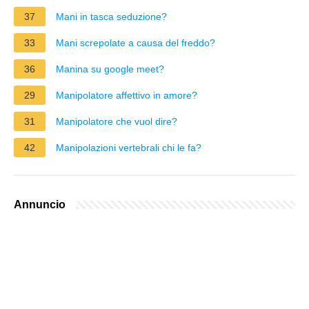
37
Mani in tasca seduzione?
33
Mani screpolate a causa del freddo?
36
Manina su google meet?
29
Manipolatore affettivo in amore?
31
Manipolatore che vuol dire?
42
Manipolazioni vertebrali chi le fa?
Annuncio