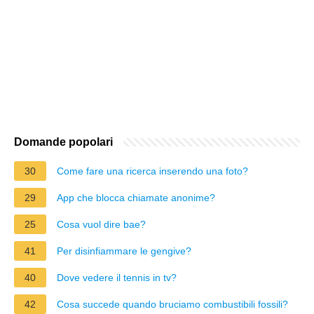
Domande popolari
30
Come fare una ricerca inserendo una foto?
29
App che blocca chiamate anonime?
25
Cosa vuol dire bae?
41
Per disinfiammare le gengive?
40
Dove vedere il tennis in tv?
42
Cosa succede quando bruciamo combustibili fossili?