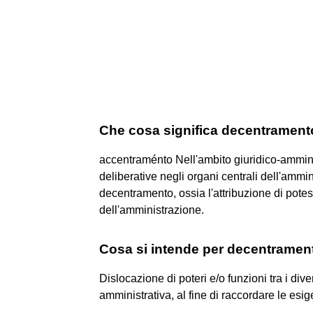
Che cosa significa decentramen
accentraménto Nell'ambito giuridico-amminis
deliberative negli organi centrali dell'ammin
decentramento, ossia l'attribuzione di potest
dell'amministrazione.
Cosa si intende per decentramento
Dislocazione di poteri e/o funzioni tra i div
amministrativa, al fine di raccordare le esige