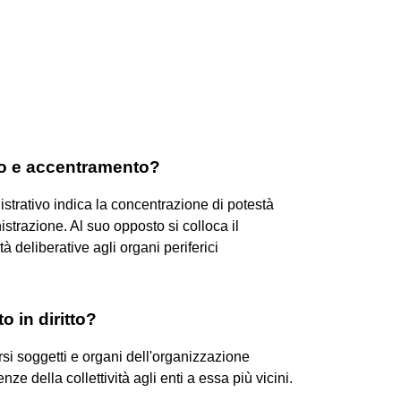
to e accentramento?
trativo indica la concentrazione di potestà
istrazione. Al suo opposto si colloca il
à deliberative agli organi periferici
 in diritto?
ersi soggetti e organi dell'organizzazione
nze della collettività agli enti a essa più vicini.