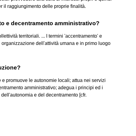
 il raggiungimento delle proprie finalità.
to e decentramento amministrativo?
ttività territoriali. ... I termini 'accentramento' e
i organizzazione dell'attività umana e in primo luogo
tuzione?
e e promuove le autonomie locali; attua nei servizi
ntramento amministrativo; adegua i principi ed i
 dell'autonomia e del decentramento [cfr.