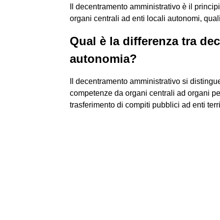
Il decentramento amministrativo è il princip
organi centrali ad enti locali autonomi, qua
Qual è la differenza tra d
autonomia?
Il decentramento amministrativo si distingue
competenze da organi centrali ad organi peri
trasferimento di compiti pubblici ad enti terri