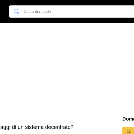
Doma
taggi di un sistema decentrato?
18