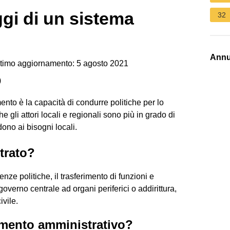
ggi di un sistema
32
Annu
timo aggiornamento: 5 agosto 2021
)
nto è la capacità di condurre politiche per lo
e gli attori locali e regionali sono più in grado di
ono ai bisogni locali.
trato?
ienze politiche, il trasferimento di funzioni e
overno centrale ad organi periferici o addirittura,
ivile.
amento amministrativo?