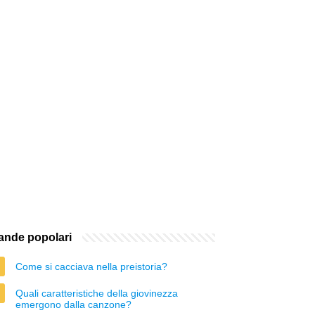
nde popolari
Come si cacciava nella preistoria?
Quali caratteristiche della giovinezza
emergono dalla canzone?