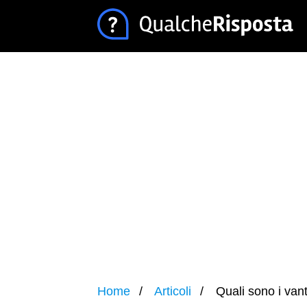
Home
Articoli
Quali sono i van