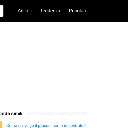
Articoli
Tendenza
Popolare
nde simili
Come si svolge il procedimento decentrato?