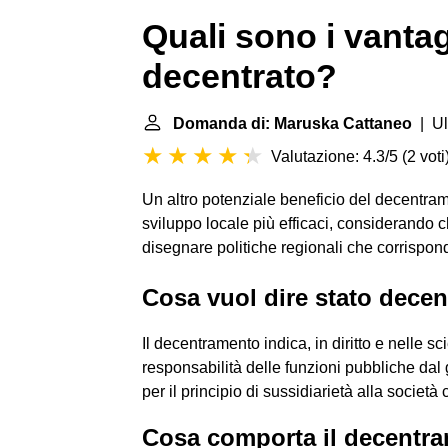
Quali sono i vanta
decentrato?
Domanda di: Maruska Cattaneo
| Ul
Valutazione: 4.3/5
(
2 voti
Un altro potenziale beneficio del decentrame
sviluppo locale più efficaci, considerando ch
disegnare politiche regionali che corrispond
Cosa vuol dire stato decen
Il decentramento indica, in diritto e nelle sc
responsabilità delle funzioni pubbliche dal g
per il principio di sussidiarietà alla società c
Cosa comporta il decentr