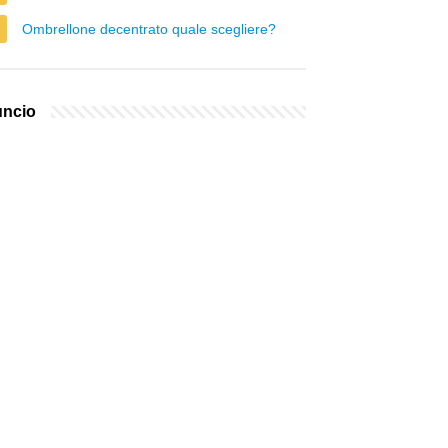
Ombrellone decentrato quale scegliere?
ncio