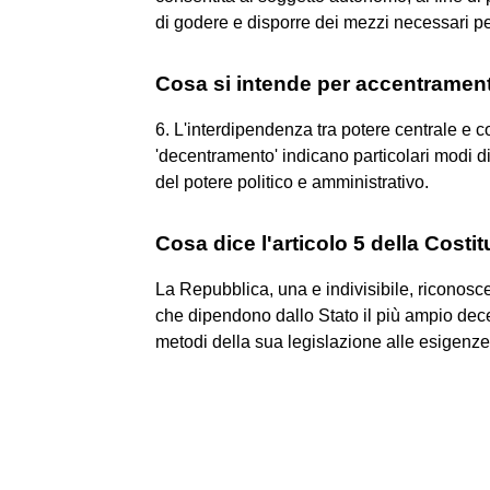
di godere e disporre dei mezzi necessari per
Cosa si intende per accentramen
6. L'interdipendenza tra potere centrale e colle
'decentramento' indicano particolari modi d
del potere politico e amministrativo.
Cosa dice l'articolo 5 della Costi
La Repubblica, una e indivisibile, riconosc
che dipendono dallo Stato il più ampio dece
metodi della sua legislazione alle esigenze