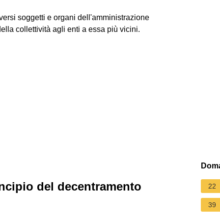
diversi soggetti e organi dell'amministrazione
la collettività agli enti a essa più vicini.
Doma
incipio del decentramento
22
39