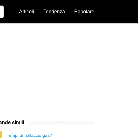
Articoli
Tendenza
Popolare
nde simili
Tempi di riallaccio gas?