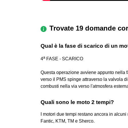
Trovate 19 domande cor
Qual è la fase di scarico di un mo
a
4
FASE - SCARICO
Questa operazione avviene appunto nella fas
verso il PMS spinge attraverso la valvola d
combusti nella via verso l'atmosfera estern
Quali sono le moto 2 tempi?
I motori due tempi restano ancora in alcuni 
Fantic, KTM, TM e Sherco.