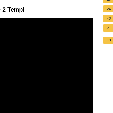
 2 Tempi
24
43
21
40