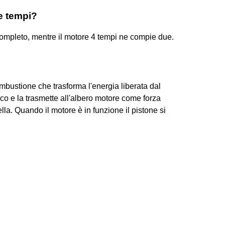
e tempi?
ompleto, mentre il motore 4 tempi ne compie due.
bustione che trasforma l'energia liberata dal
o e la trasmette all'albero motore come forza
iella. Quando il motore è in funzione il pistone si