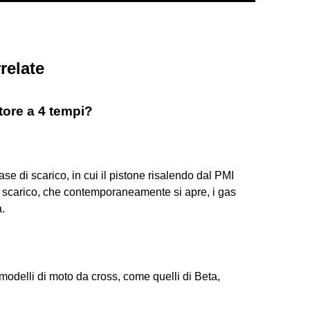
relate
tore a 4 tempi?
e di scarico, in cui il pistone risalendo dal PMI
i scarico, che contemporaneamente si apre, i gas
a.
modelli di moto da cross, come quelli di Beta,