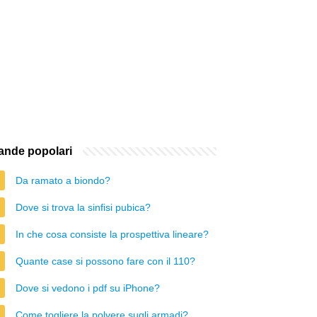
nde popolari
Da ramato a biondo?
Dove si trova la sinfisi pubica?
In che cosa consiste la prospettiva lineare?
Quante case si possono fare con il 110?
Dove si vedono i pdf su iPhone?
Come togliere la polvere sugli armadi?