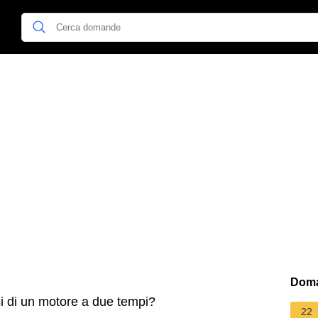
Doma
i di un motore a due tempi?
22