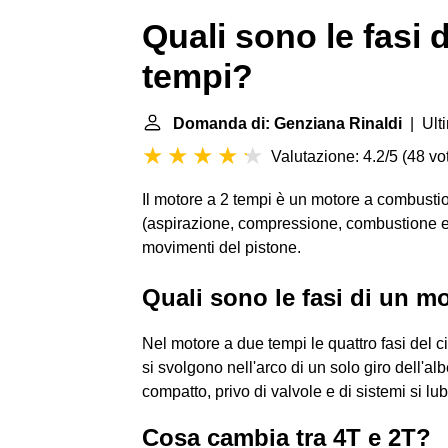
Quali sono le fasi 
tempi?
Domanda di: Genziana Rinaldi
| Ult
Valutazione: 4.2/5
(
48 vot
Il motore a 2 tempi è un motore a combustio
(aspirazione, compressione, combustione e s
movimenti del pistone.
Quali sono le fasi di un m
Nel motore a due tempi le quattro fasi del 
si svolgono nell'arco di un solo giro dell'al
compatto, privo di valvole e di sistemi si lu
Cosa cambia tra 4T e 2T?