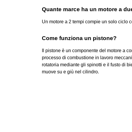
Quante marce ha un motore a du
Un motore a 2 tempi compie un solo ciclo c
Come funziona un pistone?
Il pistone è un componente del motore a com
processo di combustione in lavoro meccanic
rotatoria mediante gli spinotti e il fusto di b
muove su e giù nel cilindro.