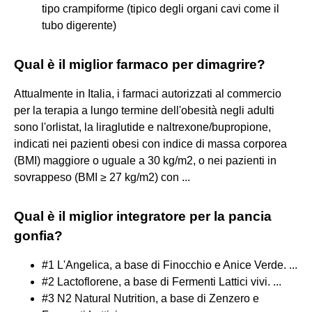
tipo crampiforme (tipico degli organi cavi come il
tubo digerente)
Qual è il miglior farmaco per dimagrire?
Attualmente in Italia, i farmaci autorizzati al commercio
per la terapia a lungo termine dell'obesità negli adulti
sono l'orlistat, la liraglutide e naltrexone/bupropione,
indicati nei pazienti obesi con indice di massa corporea
(BMI) maggiore o uguale a 30 kg/m2, o nei pazienti in
sovrappeso (BMI ≥ 27 kg/m2) con ...
Qual è il miglior integratore per la pancia
gonfia?
#1 L'Angelica, a base di Finocchio e Anice Verde. ...
#2 Lactoflorene, a base di Fermenti Lattici vivi. ...
#3 N2 Natural Nutrition, a base di Zenzero e