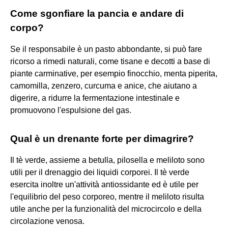
Come sgonfiare la pancia e andare di
corpo?
Se il responsabile è un pasto abbondante, si può fare
ricorso a rimedi naturali, come tisane e decotti a base di
piante carminative, per esempio finocchio, menta piperita,
camomilla, zenzero, curcuma e anice, che aiutano a
digerire, a ridurre la fermentazione intestinale e
promuovono l'espulsione del gas.
Qual è un drenante forte per dimagrire?
Il tè verde, assieme a betulla, pilosella e meliloto sono
utili per il drenaggio dei liquidi corporei. Il tè verde
esercita inoltre un'attività antiossidante ed è utile per
l'equilibrio del peso corporeo, mentre il meliloto risulta
utile anche per la funzionalità del microcircolo e della
circolazione venosa.