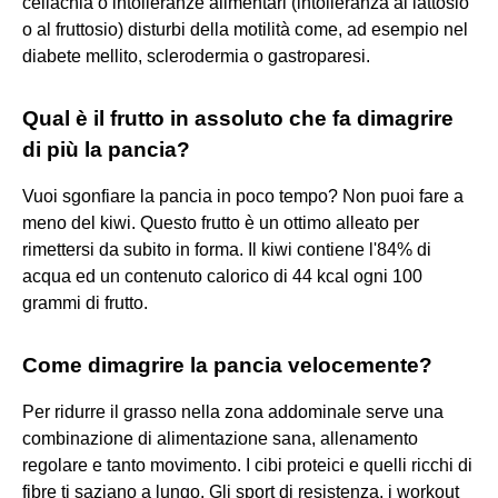
celiachia o intolleranze alimentari (intolleranza al lattosio
o al fruttosio) disturbi della motilità come, ad esempio nel
diabete mellito, sclerodermia o gastroparesi.
Qual è il frutto in assoluto che fa dimagrire
di più la pancia?
Vuoi sgonfiare la pancia in poco tempo? Non puoi fare a
meno del kiwi. Questo frutto è un ottimo alleato per
rimettersi da subito in forma. Il kiwi contiene l'84% di
acqua ed un contenuto calorico di 44 kcal ogni 100
grammi di frutto.
Come dimagrire la pancia velocemente?
Per ridurre il grasso nella zona addominale serve una
combinazione di alimentazione sana, allenamento
regolare e tanto movimento. I cibi proteici e quelli ricchi di
fibre ti saziano a lungo. Gli sport di resistenza, i workout