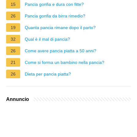
15
Pancia gonfia e dura con fitte?
26
Pancia gonfia da birra rimedio?
19
Quanta pancia rimane dopo il parto?
32
Qual è il mal di pancia?
26
Come avere pancia piatta a 50 anni?
21
Come si forma un bambino nella pancia?
26
Dieta per pancia piatta?
Annuncio