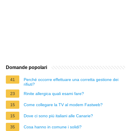
Domande popolari
41
Perché occorre effettuare una corretta gestione dei
rifiuti?
23
Rinite allergica quali esami fare?
15
Come collegare la TV al modem Fastweb?
15
Dove ci sono più italiani alle Canarie?
35
Cosa hanno in comune i solidi?