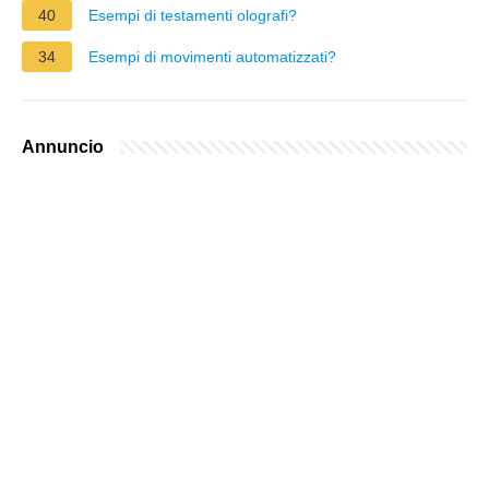
40
Esempi di testamenti olografi?
34
Esempi di movimenti automatizzati?
Annuncio