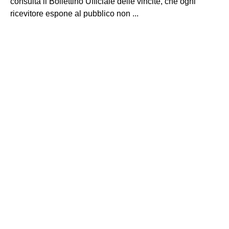
consulta il Bollettino Ufficiale delle vincite, che ogni
ricevitore espone al pubblico non ...