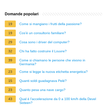
Domande popolari
19
Come si mangiano i frutti della passione?
19
Cos'è un consultorio familiare?
29
Cosa sono i driver del computer?
32
Chi ha fatto costruire il Louvre?
39
Come si chiamano le persone che vivono in
Germania?
23
Come si legge la nuova etichetta energetica?
15
Quanti soldi guadagnava Pelé?
23
Quanto pesa una nave cargo?
43
Qual è l'accelerazione da 0 a 100 km/h della Devel
Sixteen?