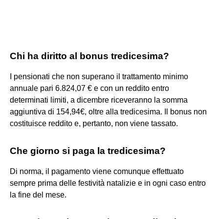
Chi ha diritto al bonus tredicesima?
I pensionati che non superano il trattamento minimo
annuale pari 6.824,07 € e con un reddito entro
determinati limiti, a dicembre riceveranno la somma
aggiuntiva di 154,94€, oltre alla tredicesima. Il bonus non
costituisce reddito e, pertanto, non viene tassato.
Che giorno si paga la tredicesima?
Di norma, il pagamento viene comunque effettuato
sempre prima delle festività natalizie e in ogni caso entro
la fine del mese.