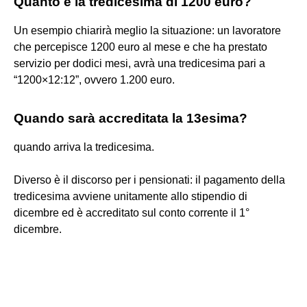
Quanto è la tredicesima di 1200 euro?
Un esempio chiarirà meglio la situazione: un lavoratore
che percepisce 1200 euro al mese e che ha prestato
servizio per dodici mesi, avrà una tredicesima pari a
“1200×12:12”, ovvero 1.200 euro.
Quando sarà accreditata la 13esima?
quando arriva la tredicesima.
Diverso è il discorso per i pensionati: il pagamento della
tredicesima avviene unitamente allo stipendio di
dicembre ed è accreditato sul conto corrente il 1°
dicembre.