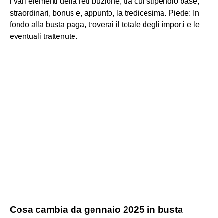
i vari elementi della retribuzione, tra cui stipendio base,
straordinari, bonus e, appunto, la tredicesima. Piede: In
fondo alla busta paga, troverai il totale degli importi e le
eventuali trattenute.
Cosa cambia da gennaio 2025 in busta