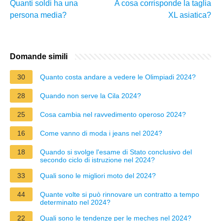
Quanti soldi ha una
A cosa corrisponde la taglia
persona media?
XL asiatica?
Domande simili
30
Quanto costa andare a vedere le Olimpiadi 2024?
28
Quando non serve la Cila 2024?
25
Cosa cambia nel ravvedimento operoso 2024?
16
Come vanno di moda i jeans nel 2024?
18
Quando si svolge l'esame di Stato conclusivo del
secondo ciclo di istruzione nel 2024?
33
Quali sono le migliori moto del 2024?
44
Quante volte si può rinnovare un contratto a tempo
determinato nel 2024?
22
Quali sono le tendenze per le meches nel 2024?