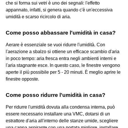
che si forma sui vetri è uno dei segnali: l'effetto
appannato, infatti, si genera quando c'è un'eccessiva
umidità e scarso ricircolo di aria.
Come posso abbassare l'umidità in casa?
Aerare è essenziale se vuoi ridurre l'umidità. Con
l'aerazione a sbalzo si ottiene un efficace scambio d'aria
in poco tempo: aria fresca entra negli ambienti interni e
l'aria stagnante esce. In questo caso, le finestre vengono
aperte il più possibile per 5 - 20 minuti. È meglio aprire le
finestre opposte.
Come posso ridurre l'umidità in casa?
Per ridurre l'umidità dovuta alla condensa interna, può
essere necessario installare una VMC, dotarsi di un
estrattore d'aria all'interno delle stanze umide, scegliere
una cappa aspirante con una portata migliore, installare