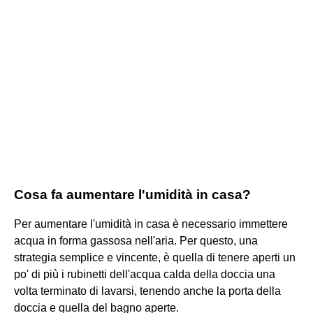
Cosa fa aumentare l'umidità in casa?
Per aumentare l'umidità in casa è necessario immettere
acqua in forma gassosa nell'aria. Per questo, una
strategia semplice e vincente, è quella di tenere aperti un
po' di più i rubinetti dell'acqua calda della doccia una
volta terminato di lavarsi, tenendo anche la porta della
doccia e quella del bagno aperte.