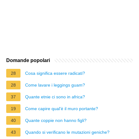
Domande popolari
28
Cosa significa essere radicati?
28
Come lavare i leggings guam?
37
Quante etnie ci sono in africa?
19
Come capire qual'è il muro portante?
40
Quante coppie non hanno figli?
43
Quando si verificano le mutazioni geniche?