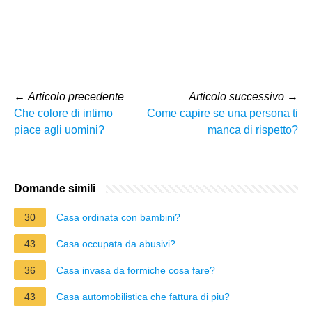
←
Articolo precedente
Articolo successivo
→
Che colore di intimo
Come capire se una persona ti
piace agli uomini?
manca di rispetto?
Domande simili
30
Casa ordinata con bambini?
43
Casa occupata da abusivi?
36
Casa invasa da formiche cosa fare?
43
Casa automobilistica che fattura di piu?