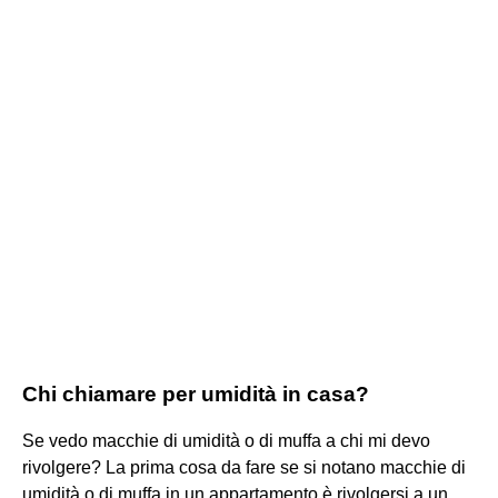
Chi chiamare per umidità in casa?
Se vedo macchie di umidità o di muffa a chi mi devo
rivolgere? La prima cosa da fare se si notano macchie di
umidità o di muffa in un appartamento è rivolgersi a un