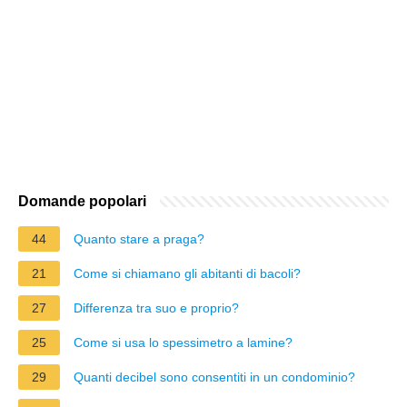
Domande popolari
44
Quanto stare a praga?
21
Come si chiamano gli abitanti di bacoli?
27
Differenza tra suo e proprio?
25
Come si usa lo spessimetro a lamine?
29
Quanti decibel sono consentiti in un condominio?