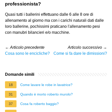
professionista?
Quasi tutti i ballerini effettuano dalle 6 alle 8 ore di
allenamento al giorno ma con i carichi naturali dati dalle
loro ballerine, pochissimi praticano l'allenamento pesi
con manubri bilancieri e/o macchine.
←
Articolo precedente
Articolo successivo
→
Cosa sono le encicliche?
Come si fa dare le dimissioni?
Domande simili
18
Come lavare le robe in lavatrice?
31
Quando è morto roberto murolo?
37
Cosa fa roberto baggio?