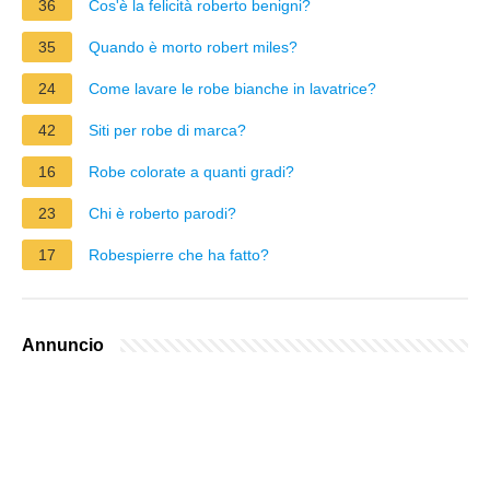
36
Cos'è la felicità roberto benigni?
35
Quando è morto robert miles?
24
Come lavare le robe bianche in lavatrice?
42
Siti per robe di marca?
16
Robe colorate a quanti gradi?
23
Chi è roberto parodi?
17
Robespierre che ha fatto?
Annuncio