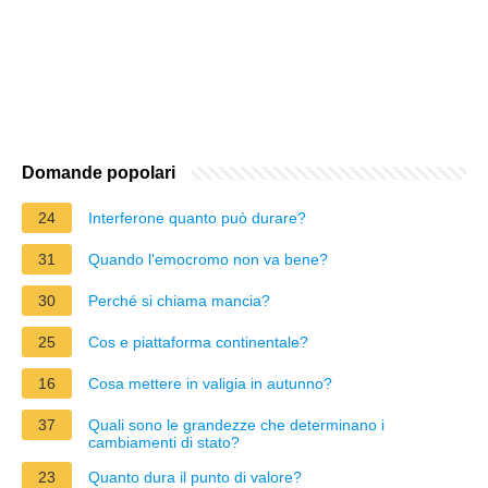
Domande popolari
24
Interferone quanto può durare?
31
Quando l'emocromo non va bene?
30
Perché si chiama mancia?
25
Cos e piattaforma continentale?
16
Cosa mettere in valigia in autunno?
37
Quali sono le grandezze che determinano i
cambiamenti di stato?
23
Quanto dura il punto di valore?