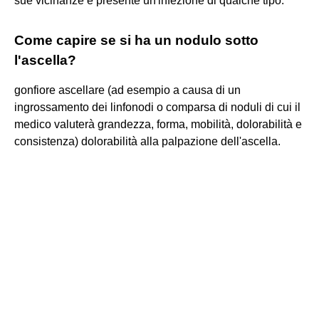
sue vicinanze è presente un'infezione di qualche tipo.
Come capire se si ha un nodulo sotto
l'ascella?
gonfiore ascellare (ad esempio a causa di un
ingrossamento dei linfonodi o comparsa di noduli di cui il
medico valuterà grandezza, forma, mobilità, dolorabilità e
consistenza) dolorabilità alla palpazione dell'ascella.