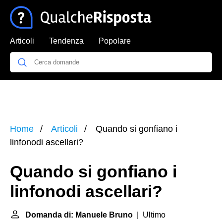
Articoli
Tendenza
Popolare
Home
Articoli
Quando si gonfiano i
linfonodi ascellari?
Quando si gonfiano i
linfonodi ascellari?
Domanda di: Manuele Bruno
| Ultimo