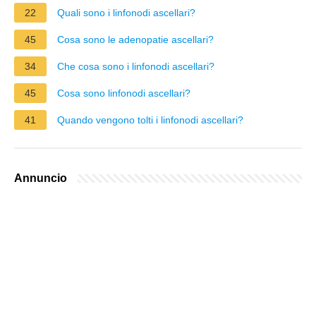
22
Quali sono i linfonodi ascellari?
45
Cosa sono le adenopatie ascellari?
34
Che cosa sono i linfonodi ascellari?
45
Cosa sono linfonodi ascellari?
41
Quando vengono tolti i linfonodi ascellari?
Annuncio