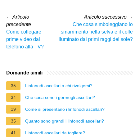
←
Articolo
Articolo successivo
→
precedente
Che cosa simboleggiano lo
Come collegare
smarrimento nella selva e il colle
prime video dal
illuminato dai primi raggi del sole?
telefono alla TV?
Domande simili
35
Linfonodi ascellari a chi rivolgersi?
34
Che cosa sono i germogli ascellari?
19
Come si presentano i linfonodi ascellari?
35
Quanto sono grandi i linfonodi ascellari?
41
Linfonodi ascellari da togliere?