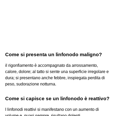
Come si presenta un linfonodo maligno?
il rigonfiamento è accompagnato da arrossamento,
calore, dolore; al tatto si sente una superficie irregolare e
dura; si presentano anche febbre, inspiegata perdita di
peso, sudorazione notturna.
Come si capisce se un linfonodo è reattivo?
I linfonodi reattivi si manifestano con un aumento di
volume e, quasi sempre, risultano dolenti.