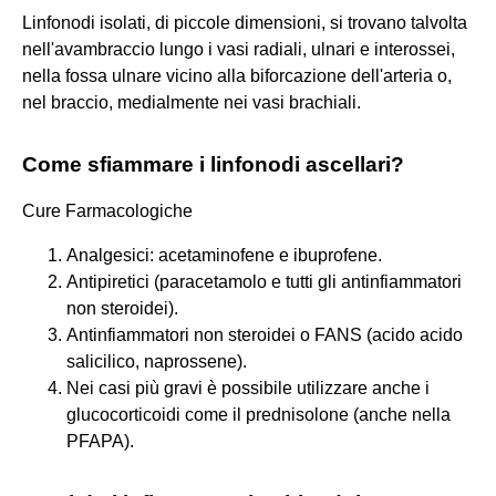
Linfonodi isolati, di piccole dimensioni, si trovano talvolta
nell'avambraccio lungo i vasi radiali, ulnari e interossei,
nella fossa ulnare vicino alla biforcazione dell'arteria o,
nel braccio, medialmente nei vasi brachiali.
Come sfiammare i linfonodi ascellari?
Cure Farmacologiche
Analgesici: acetaminofene e ibuprofene.
Antipiretici (paracetamolo e tutti gli antinfiammatori
non steroidei).
Antinfiammatori non steroidei o FANS (acido acido
salicilico, naprossene).
Nei casi più gravi è possibile utilizzare anche i
glucocorticoidi come il prednisolone (anche nella
PFAPA).