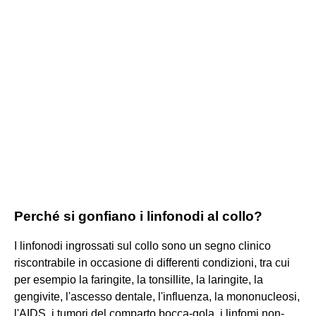
Perché si gonfiano i linfonodi al collo?
I linfonodi ingrossati sul collo sono un segno clinico
riscontrabile in occasione di differenti condizioni, tra cui
per esempio la faringite, la tonsillite, la laringite, la
gengivite, l'ascesso dentale, l'influenza, la mononucleosi,
l'AIDS, i tumori del comparto bocca-gola, i linfomi non-