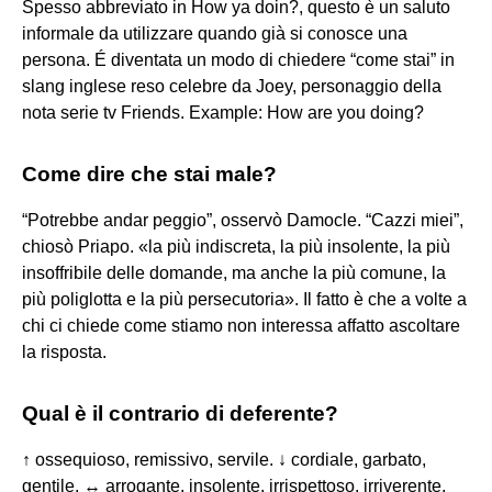
Spesso abbreviato in How ya doin?, questo è un saluto
informale da utilizzare quando già si conosce una
persona. É diventata un modo di chiedere “come stai” in
slang inglese reso celebre da Joey, personaggio della
nota serie tv Friends. Example: How are you doing?
Come dire che stai male?
“Potrebbe andar peggio”, osservò Damocle. “Cazzi miei”,
chiosò Priapo. «la più indiscreta, la più insolente, la più
insoffribile delle domande, ma anche la più comune, la
più poliglotta e la più persecutoria». Il fatto è che a volte a
chi ci chiede come stiamo non interessa affatto ascoltare
la risposta.
Qual è il contrario di deferente?
↑ ossequioso, remissivo, servile. ↓ cordiale, garbato,
gentile. ↔ arrogante, insolente, irrispettoso, irriverente.