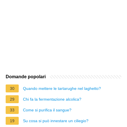
Domande popolari
30
Quando mettere le tartarughe nel laghetto?
29
Chi fa la fermentazione alcolica?
33
Come si purifica il sangue?
19
Su cosa si può innestare un ciliegio?