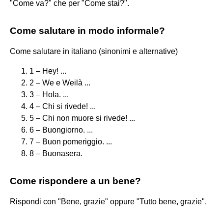
"Come va?" che per "Come stai?".
Come salutare in modo informale?
Come salutare in italiano (sinonimi e alternative)
1 – Hey! ...
2 – We e Weilà ...
3 – Hola. ...
4 – Chi si rivede! ...
5 – Chi non muore si rivede! ...
6 – Buongiorno. ...
7 – Buon pomeriggio. ...
8 – Buonasera.
Come rispondere a un bene?
Rispondi con "Bene, grazie" oppure "Tutto bene, grazie".