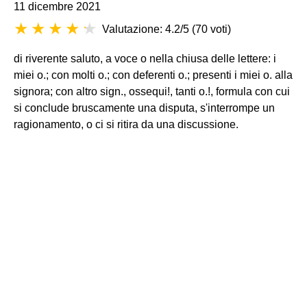
11 dicembre 2021
Valutazione: 4.2/5
(
70 voti
)
di riverente saluto, a voce o nella chiusa delle lettere: i
miei o.; con molti o.; con deferenti o.; presenti i miei o. alla
signora; con altro sign., ossequi!, tanti o.!, formula con cui
si conclude bruscamente una disputa, s'interrompe un
ragionamento, o ci si ritira da una discussione.