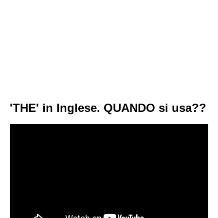
'THE' in Inglese. QUANDO si usa??