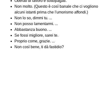
Oberati di lavoro e sottopagati.
Non molto. (Questo è così banale che ci vogliono
alcuni istanti prima che l'umorismo affondi.)
Non lo so, dimmi tu. ...
Non posso lamentarmi. ...
Abbastanza buono. ...
Se fossi migliore, sarei te.
Proprio come, grazie. ...
Non così bene, ti dà fastidio?