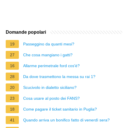
Domande popolari
19
Passeggino da quanti mesi?
27
Che cosa mangiano i gatti?
16
Allarme perimetrale ford cos'è?
28
Da dove trasmettono la messa su rai 1?
20
Scucivolo in dialetto siciliano?
23
Cosa usare al posto dei FANS?
18
Come pagare il ticket sanitario in Puglia?
41
Quando arriva un bonifico fatto di venerdì sera?