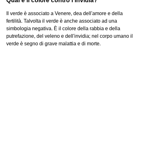
Qual è il colore contro l'invidia?
Il verde è associato a Venere, dea dell'amore e della
fertilità. Talvolta il verde è anche associato ad una
simbologia negativa. È il colore della rabbia e della
putrefazione, del veleno e dell'invidia; nel corpo umano il
verde è segno di grave malattia e di morte.