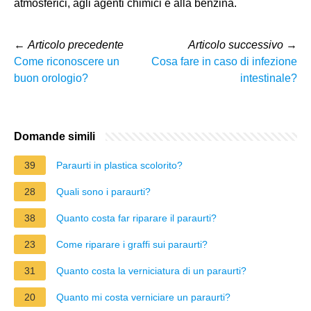
atmosferici, agli agenti chimici e alla benzina.
←
Articolo precedente
Articolo successivo
→
Come riconoscere un
Cosa fare in caso di infezione
buon orologio?
intestinale?
Domande simili
39
Paraurti in plastica scolorito?
28
Quali sono i paraurti?
38
Quanto costa far riparare il paraurti?
23
Come riparare i graffi sui paraurti?
31
Quanto costa la verniciatura di un paraurti?
20
Quanto mi costa verniciare un paraurti?