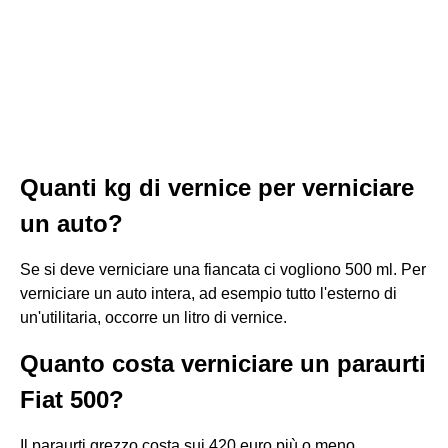
Quanti kg di vernice per verniciare
un auto?
Se si deve verniciare una fiancata ci vogliono 500 ml. Per
verniciare un auto intera, ad esempio tutto l'esterno di
un'utilitaria, occorre un litro di vernice.
Quanto costa verniciare un paraurti
Fiat 500?
Il paraurti grezzo costa sui 420 euro più o meno....