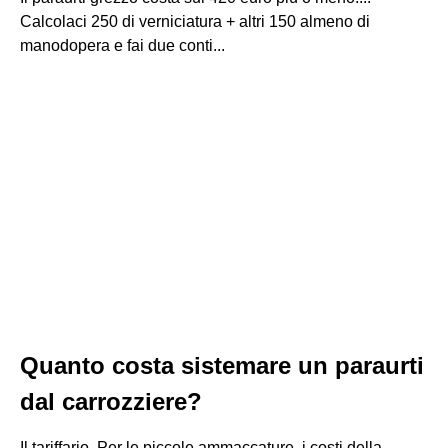
Calcolaci 250 di verniciatura + altri 150 almeno di
manodopera e fai due conti...
Quanto costa sistemare un paraurti
dal carrozziere?
Il tariffario. Per le piccole ammaccature, i costi della