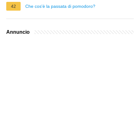
42
Che cos'è la passata di pomodoro?
Annuncio