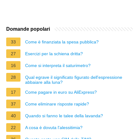
Domande popolari
33
Come è finanziata la spesa pubblica?
27
Esercizi per la schiena dritta?
16
Come si interpreta il saturimetro?
28
Qual egrave il significato figurato dell'espressione
abbaiare alla luna?
17
Come pagare in euro su AliExpress?
37
Come eliminare risposte rapide?
40
Quando si fanno le talee della lavanda?
22
A cosa è dovuta l'alessitimia?