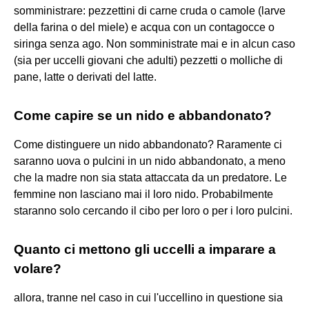
somministrare: pezzettini di carne cruda o camole (larve
della farina o del miele) e acqua con un contagocce o
siringa senza ago. Non somministrate mai e in alcun caso
(sia per uccelli giovani che adulti) pezzetti o molliche di
pane, latte o derivati del latte.
Come capire se un nido e abbandonato?
Come distinguere un nido abbandonato? Raramente ci
saranno uova o pulcini in un nido abbandonato, a meno
che la madre non sia stata attaccata da un predatore. Le
femmine non lasciano mai il loro nido. Probabilmente
staranno solo cercando il cibo per loro o per i loro pulcini.
Quanto ci mettono gli uccelli a imparare a
volare?
allora, tranne nel caso in cui l'uccellino in questione sia