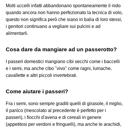
Molti uccelli infatti abbandonano spontaneamente il nido
quando ancora non hanno perfezionato la tecnica di volo,
questo non significa però che siano in balia di loro stessi,
i genitori continuano a vegliare sui pulcini e ad
alimentarli.
Cosa dare da mangiare ad un passerotto?
I passeri domestici mangiano cibi secchi come i baccelli
e i semi, ma anche cibo "vivo" come ragni, lumache,
cavallette e altri piccoli invertebrati.
Come aiutare i passeri?
Fra i semi, sono sempre graditi quelli di girasole, il miglio,
il panìco (mescolato al precedente è perfetto per i
passeri), i fiocchi d'avena e di cereali in genere
(appetitosi per verdoni e fringuelli), ma anche le arachidi,