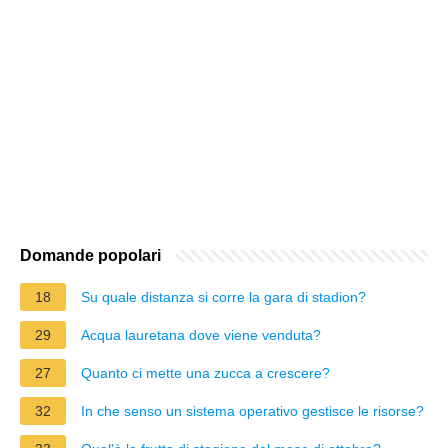
Domande popolari
18
Su quale distanza si corre la gara di stadion?
29
Acqua lauretana dove viene venduta?
27
Quanto ci mette una zucca a crescere?
32
In che senso un sistema operativo gestisce le risorse?