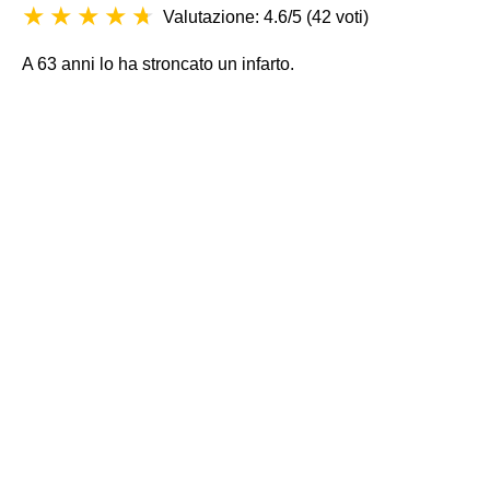
Valutazione: 4.6/5
(
42 voti
)
A 63 anni lo ha stroncato un infarto.