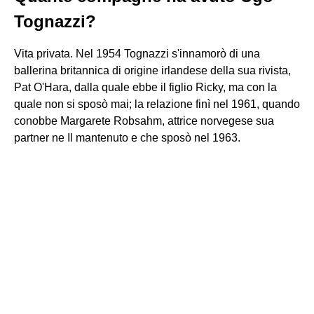
Tognazzi?
Vita privata. Nel 1954 Tognazzi s'innamorò di una
ballerina britannica di origine irlandese della sua rivista,
Pat O'Hara, dalla quale ebbe il figlio Ricky, ma con la
quale non si sposò mai; la relazione finì nel 1961, quando
conobbe Margarete Robsahm, attrice norvegese sua
partner ne Il mantenuto e che sposò nel 1963.