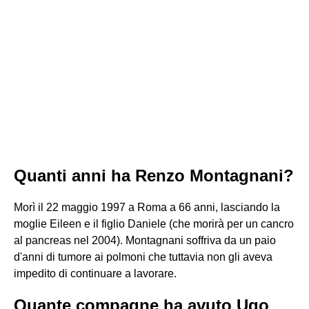
Quanti anni ha Renzo Montagnani?
Morì il 22 maggio 1997 a Roma a 66 anni, lasciando la
moglie Eileen e il figlio Daniele (che morirà per un cancro
al pancreas nel 2004). Montagnani soffriva da un paio
d'anni di tumore ai polmoni che tuttavia non gli aveva
impedito di continuare a lavorare.
Quante compagne ha avuto Ugo