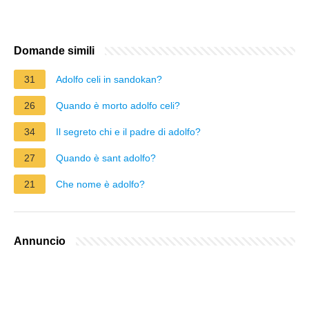
Domande simili
31
Adolfo celi in sandokan?
26
Quando è morto adolfo celi?
34
Il segreto chi e il padre di adolfo?
27
Quando è sant adolfo?
21
Che nome è adolfo?
Annuncio