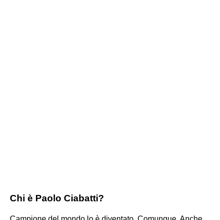
Chi è Paolo Ciabatti?
Campione del mondo lo è diventato. Comunque. Anche