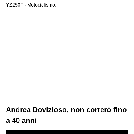
YZ250F - Motociclismo.
Andrea Dovizioso, non correrò fino
a 40 anni