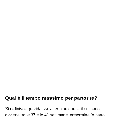
Qual è il tempo massimo per partorire?
Si definisce gravidanza: a termine quella il cui parto
avviene tra le 37 e le 41 settimane. pretermine (o parto