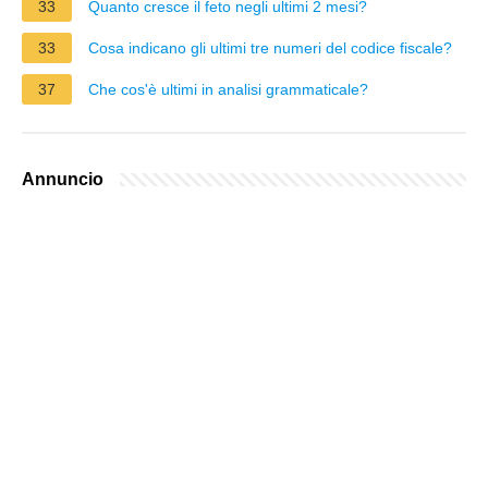
33
Quanto cresce il feto negli ultimi 2 mesi?
33
Cosa indicano gli ultimi tre numeri del codice fiscale?
37
Che cos'è ultimi in analisi grammaticale?
Annuncio