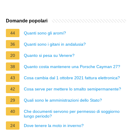
Domande popolari
44
Quanti sono gli aromi?
36
Quanti sono i gitani in andalusia?
20
Quanto si pesa su Venere?
38
Quanto costa mantenere una Porsche Cayman 27?
43
Cosa cambia dal 1 ottobre 2021 fattura elettronica?
42
Cosa serve per mettere lo smalto semipermanente?
29
Quali sono le amministrazioni dello Stato?
40
Che documenti servono per permesso di soggiorno
lungo periodo?
24
Dove tenere la moto in inverno?