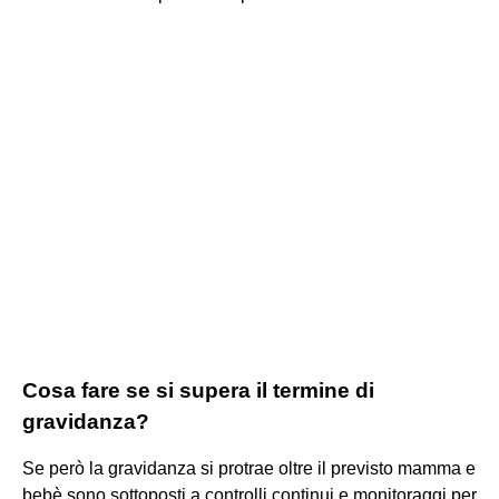
Cosa fare se si supera il termine di
gravidanza?
Se però la gravidanza si protrae oltre il previsto mamma e
bebè sono sottoposti a controlli continui e monitoraggi per