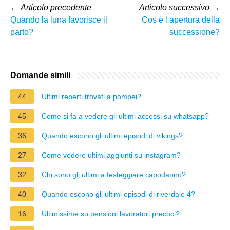
←
Articolo precedente
Articolo successivo
→
Quando la luna favorisce il
Cos è l apertura della
parto?
successione?
Domande simili
44
Ultimi reperti trovati a pompei?
45
Come si fa a vedere gli ultimi accessi su whatsapp?
36
Quando escono gli ultimi episodi di vikings?
27
Come vedere ultimi aggiunti su instagram?
32
Chi sono gli ultimi a festeggiare capodanno?
40
Quando escono gli ultimi episodi di riverdale 4?
16
Ultimissime su pensioni lavoratori precoci?