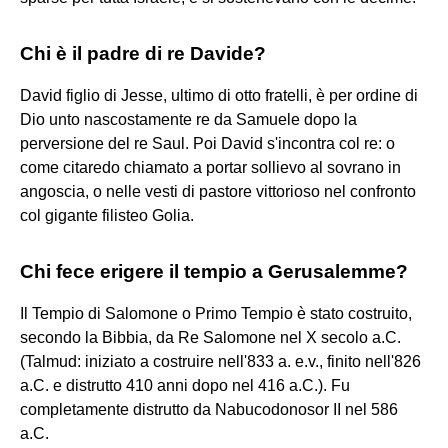
Chi è il padre di re Davide?
David figlio di Jesse, ultimo di otto fratelli, è per ordine di
Dio unto nascostamente re da Samuele dopo la
perversione del re Saul. Poi David s'incontra col re: o
come citaredo chiamato a portar sollievo al sovrano in
angoscia, o nelle vesti di pastore vittorioso nel confronto
col gigante filisteo Golia.
Chi fece erigere il tempio a Gerusalemme?
Il Tempio di Salomone o Primo Tempio è stato costruito,
secondo la Bibbia, da Re Salomone nel X secolo a.C.
(Talmud: iniziato a costruire nell'833 a. e.v., finito nell'826
a.C. e distrutto 410 anni dopo nel 416 a.C.). Fu
completamente distrutto da Nabucodonosor II nel 586
a.C.