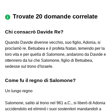
Trovate 20 domande correlate
Chi consacrò Davide Re?
Quando Davide divenne vecchio, suo figlio, Adonia, si
proclamò re. Betsabea e il profeta Natan, temendo per la
loro vita e per quella di Salomone, andarono da Davide e
ottennero da lui che Salomone, figlio di Betsabea,
sedesse sul trono d'Israele.
Come fu il regno di Salomone?
Un lungo regno
Salomone, salito al trono nel 961 a.C., si liberò di Adonia
uccidendolo ed eliminò i suoi sostenitori mandandoli a