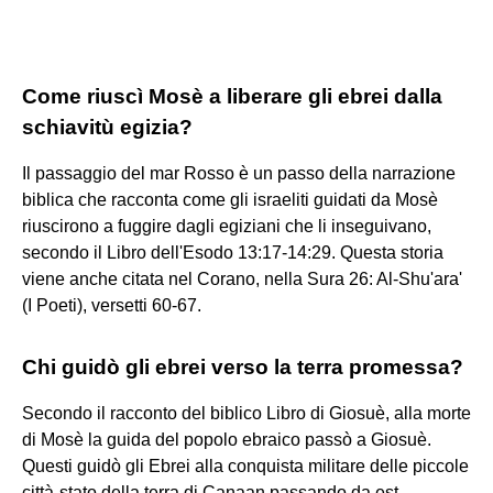
Come riuscì Mosè a liberare gli ebrei dalla
schiavitù egizia?
Il passaggio del mar Rosso è un passo della narrazione
biblica che racconta come gli israeliti guidati da Mosè
riuscirono a fuggire dagli egiziani che li inseguivano,
secondo il Libro dell'Esodo 13:17-14:29. Questa storia
viene anche citata nel Corano, nella Sura 26: Al-Shu'ara'
(I Poeti), versetti 60-67.
Chi guidò gli ebrei verso la terra promessa?
Secondo il racconto del biblico Libro di Giosuè, alla morte
di Mosè la guida del popolo ebraico passò a Giosuè.
Questi guidò gli Ebrei alla conquista militare delle piccole
città-stato della terra di Canaan passando da est,