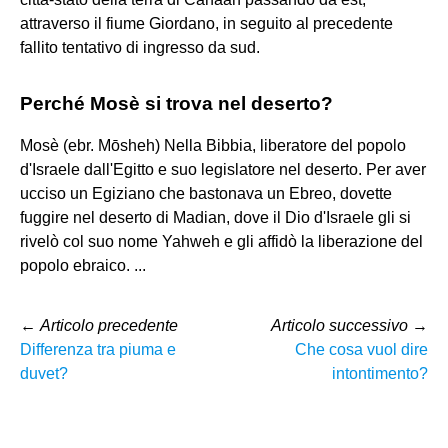
attraverso il fiume Giordano, in seguito al precedente
fallito tentativo di ingresso da sud.
Perché Mosè si trova nel deserto?
Mosè (ebr. Mōsheh) Nella Bibbia, liberatore del popolo
d'Israele dall'Egitto e suo legislatore nel deserto. Per aver
ucciso un Egiziano che bastonava un Ebreo, dovette
fuggire nel deserto di Madian, dove il Dio d'Israele gli si
rivelò col suo nome Yahweh e gli affidò la liberazione del
popolo ebraico. ...
←
Articolo precedente
Articolo successivo
→
Differenza tra piuma e
Che cosa vuol dire
duvet?
intontimento?