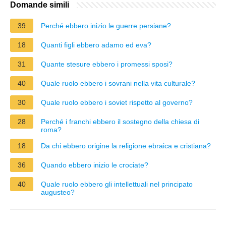
Domande simili
39
Perché ebbero inizio le guerre persiane?
18
Quanti figli ebbero adamo ed eva?
31
Quante stesure ebbero i promessi sposi?
40
Quale ruolo ebbero i sovrani nella vita culturale?
30
Quale ruolo ebbero i soviet rispetto al governo?
28
Perché i franchi ebbero il sostegno della chiesa di
roma?
18
Da chi ebbero origine la religione ebraica e cristiana?
36
Quando ebbero inizio le crociate?
40
Quale ruolo ebbero gli intellettuali nel principato
augusteo?