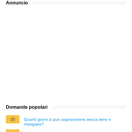
Annuncio
Domande popolari
20
Quanti giorni si puo sopravvivere senza bere e
mangiare?