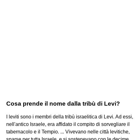
Cosa prende il nome dalla tribù di Levi?
I leviti sono i membri della tribù israelitica di Levi. Ad essi,
nell'antico Israele, era affidato il compito di sorvegliare il
tabernacolo e il Tempio. ... Vivevano nelle città levitiche,
sparse per tutta Israele, e si sostenevano con le decime.