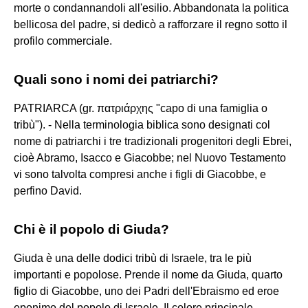
morte o condannandoli all'esilio. Abbandonata la politica
bellicosa del padre, si dedicò a rafforzare il regno sotto il
profilo commerciale.
Quali sono i nomi dei patriarchi?
PATRIARCA (gr. πατριάρχης "capo di una famiglia o
tribù"). - Nella terminologia biblica sono designati col
nome di patriarchi i tre tradizionali progenitori degli Ebrei,
cioè Abramo, Isacco e Giacobbe; nel Nuovo Testamento
vi sono talvolta compresi anche i figli di Giacobbe, e
perfino David.
Chi è il popolo di Giuda?
Giuda è una delle dodici tribù di Israele, tra le più
importanti e popolose. Prende il nome da Giuda, quarto
figlio di Giacobbe, uno dei Padri dell'Ebraismo ed eroe
eponimo del popolo di Israele. Il colore principale