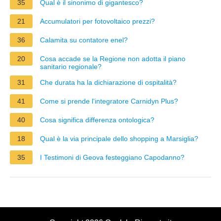
35
Qual è il sinonimo di gigantesco?
21
Accumulatori per fotovoltaico prezzi?
36
Calamita su contatore enel?
20
Cosa accade se la Regione non adotta il piano
sanitario regionale?
31
Che durata ha la dichiarazione di ospitalità?
41
Come si prende l'integratore Carnidyn Plus?
40
Cosa significa differenza ontologica?
18
Qual è la via principale dello shopping a Marsiglia?
35
I Testimoni di Geova festeggiano Capodanno?