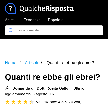
Articoli
Tendenza
Popolare
Home
Articoli
Quanti re ebbe gli ebrei?
Quanti re ebbe gli ebrei?
Domanda di: Dott. Rosita Gallo
| Ultimo
aggiornamento: 5 agosto 2021
Valutazione: 4.3/5
(
70 voti
)