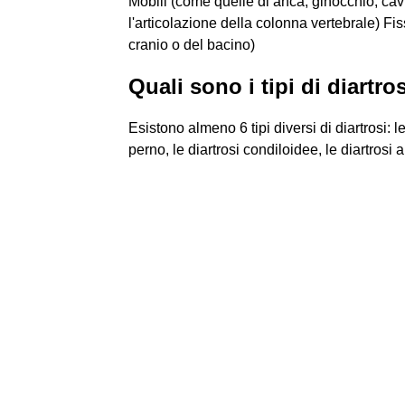
Mobili (come quelle di anca, ginocchio, cav
l'articolazione della colonna vertebrale) Fi
cranio o del bacino)
Quali sono i tipi di diartro
Esistono almeno 6 tipi diversi di diartrosi: le
perno, le diartrosi condiloidee, le diartrosi a 