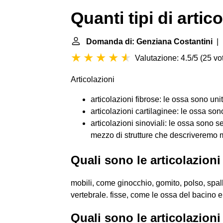
Quanti tipi di artic
Domanda di: Genziana Costantini
| 
Valutazione: 4.5/5
(
25 vot
Articolazioni
articolazioni fibrose: le ossa sono uni
articolazioni cartilaginee: le ossa son
articolazioni sinoviali: le ossa sono 
mezzo di strutture che descriveremo m
Quali sono le articolazioni
mobili, come ginocchio, gomito, polso, spal
vertebrale. fisse, come le ossa del bacino e
Quali sono le articolazioni