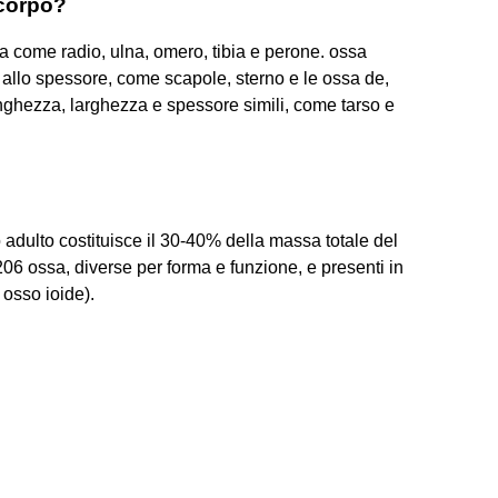
 corpo?
a come radio, ulna, omero, tibia e perone. ossa
 allo spessore, come scapole, sterno e le ossa de,
nghezza, larghezza e spessore simili, come tarso e
adulto costituisce il 30-40% della massa totale del
 ossa, diverse per forma e funzione, e presenti in
 osso ioide).