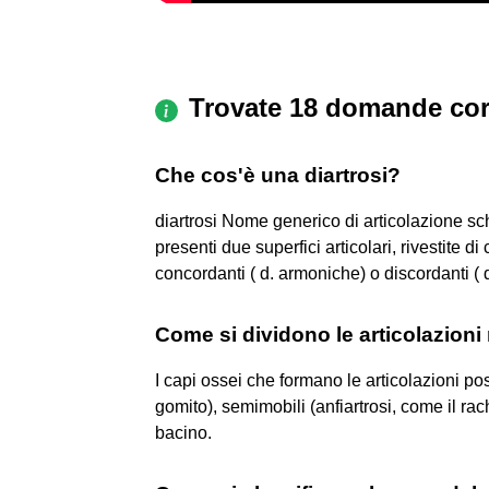
Trovate 18 domande cor
Che cos'è una diartrosi?
diartrosi Nome generico di articolazione sc
presenti due superfici articolari, rivestite d
concordanti ( d. armoniche) o discordanti ( 
Come si dividono le articolazioni
I capi ossei che formano le articolazioni p
gomito), semimobili (anfiartrosi, come il rach
bacino.