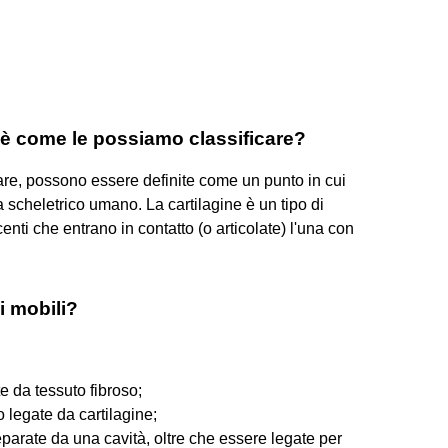
 è come le possiamo classificare?
olare, possono essere definite come un punto in cui
 scheletrico umano. La cartilagine è un tipo di
nti che entrano in contatto (o articolate) l'una con
ni mobili?
te da tessuto fibroso;
o legate da cartilagine;
separate da una cavità, oltre che essere legate per