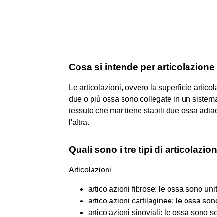
Cosa si intende per articolazione
Le articolazioni, ovvero la superficie artic
due o più ossa sono collegate in un sistema
tessuto che mantiene stabili due ossa adiace
l'altra.
Quali sono i tre tipi di articolazio
Articolazioni
articolazioni fibrose: le ossa sono uni
articolazioni cartilaginee: le ossa son
articolazioni sinoviali: le ossa sono 