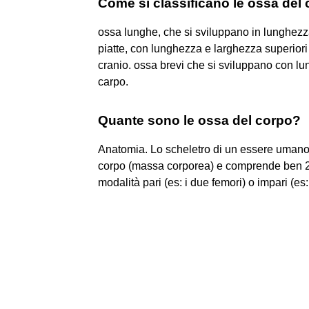
Come si classificano le ossa del
ossa lunghe, che si sviluppano in lunghezz
piatte, con lunghezza e larghezza superiori
cranio. ossa brevi che si sviluppano con lu
carpo.
Quante sono le ossa del corpo?
Anatomia. Lo scheletro di un essere umano 
corpo (massa corporea) e comprende ben 206
modalità pari (es: i due femori) o impari (es: