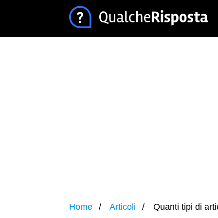
Home
Articoli
Quanti tipi di art