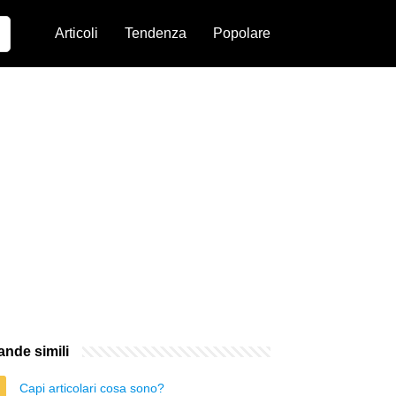
Articoli
Tendenza
Popolare
nde simili
Capi articolari cosa sono?