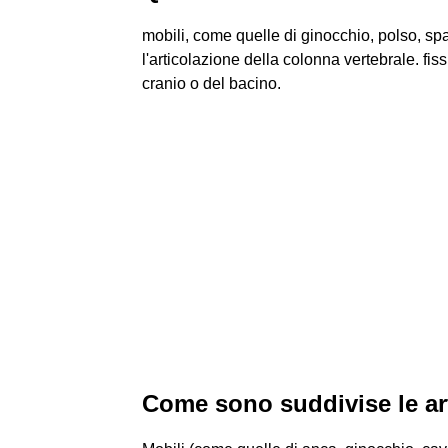
mobili, come quelle di ginocchio, polso, sp
l'articolazione della colonna vertebrale. fis
cranio o del bacino.
Come sono suddivise le ar