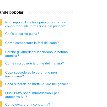
nde popolari
Non imponibili - altre operazioni che non
concorrono alla formazione del plafond?
Cos'è la parola piana?
Come compostare le feci del cane?
Perchè gli americani lanciarono la bomba
atomica?
Come raccogliere le urine del mattino?
Cosa succede se le coronarie non
funzionano?
Cosa succede se metti AdBlue nel gasolio?
Quali BMW sono immatricolabili per
autocarro N1?
Come evitare una condanna?