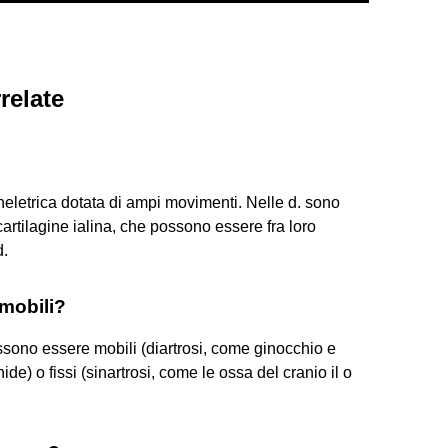
relate
heletrica dotata di ampi movimenti. Nelle d. sono
i cartilagine ialina, che possono essere fra loro
d.
 mobili?
ossono essere mobili (diartrosi, come ginocchio e
ide) o fissi (sinartrosi, come le ossa del cranio il o