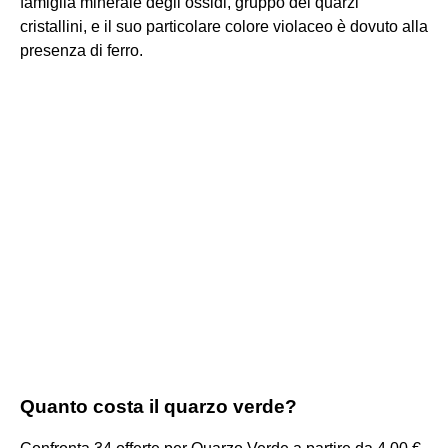
famiglia minerale degli ossidi, gruppo dei quarzi
cristallini, e il suo particolare colore violaceo è dovuto alla
presenza di ferro.
Quanto costa il quarzo verde?