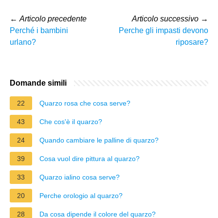
←
Articolo precedente
Articolo successivo
→
Perché i bambini
Perche gli impasti devono
urlano?
riposare?
Domande simili
22
Quarzo rosa che cosa serve?
43
Che cos'è il quarzo?
24
Quando cambiare le palline di quarzo?
39
Cosa vuol dire pittura al quarzo?
33
Quarzo ialino cosa serve?
20
Perche orologio al quarzo?
28
Da cosa dipende il colore del quarzo?