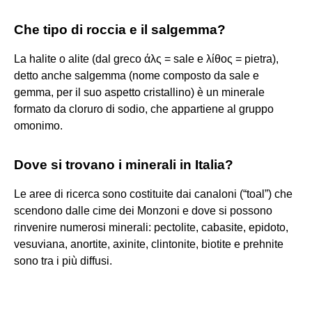
Che tipo di roccia e il salgemma?
La halite o alite (dal greco άλς = sale e λίθος = pietra),
detto anche salgemma (nome composto da sale e
gemma, per il suo aspetto cristallino) è un minerale
formato da cloruro di sodio, che appartiene al gruppo
omonimo.
Dove si trovano i minerali in Italia?
Le aree di ricerca sono costituite dai canaloni (“toal”) che
scendono dalle cime dei Monzoni e dove si possono
rinvenire numerosi minerali: pectolite, cabasite, epidoto,
vesuviana, anortite, axinite, clintonite, biotite e prehnite
sono tra i più diffusi.