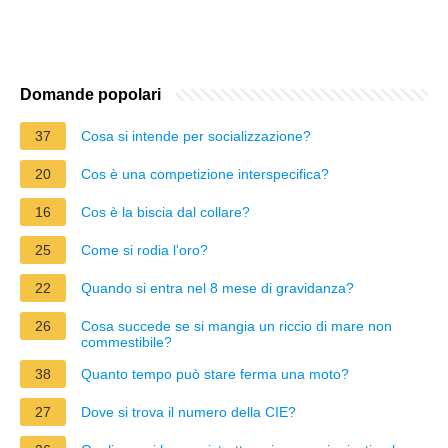
Domande popolari
37
Cosa si intende per socializzazione?
20
Cos è una competizione interspecifica?
16
Cos è la biscia dal collare?
25
Come si rodia l'oro?
22
Quando si entra nel 8 mese di gravidanza?
26
Cosa succede se si mangia un riccio di mare non
commestibile?
38
Quanto tempo può stare ferma una moto?
27
Dove si trova il numero della CIE?