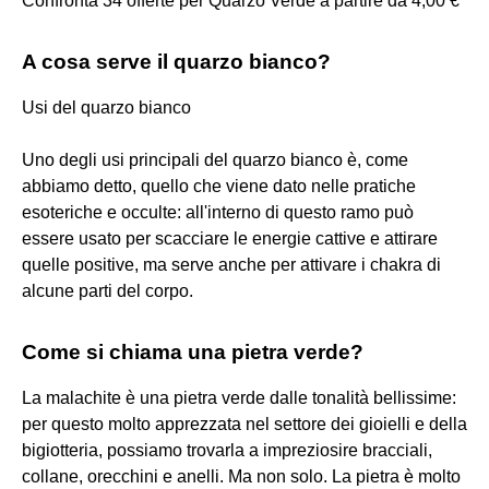
Confronta 34 offerte per Quarzo Verde a partire da 4,00 €
A cosa serve il quarzo bianco?
Usi del quarzo bianco
Uno degli usi principali del quarzo bianco è, come
abbiamo detto, quello che viene dato nelle pratiche
esoteriche e occulte: all'interno di questo ramo può
essere usato per scacciare le energie cattive e attirare
quelle positive, ma serve anche per attivare i chakra di
alcune parti del corpo.
Come si chiama una pietra verde?
La malachite è una pietra verde dalle tonalità bellissime:
per questo molto apprezzata nel settore dei gioielli e della
bigiotteria, possiamo trovarla a impreziosire bracciali,
collane, orecchini e anelli. Ma non solo. La pietra è molto