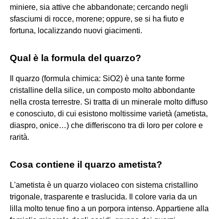
miniere, sia attive che abbandonate; cercando negli
sfasciumi di rocce, morene; oppure, se si ha fiuto e
fortuna, localizzando nuovi giacimenti.
Qual è la formula del quarzo?
Il quarzo (formula chimica: SiO2) è una tante forme
cristalline della silice, un composto molto abbondante
nella crosta terrestre. Si tratta di un minerale molto diffuso
e conosciuto, di cui esistono moltissime varietà (ametista,
diaspro, onice…) che differiscono tra di loro per colore e
rarità.
Cosa contiene il quarzo ametista?
L'ametista è un quarzo violaceo con sistema cristallino
trigonale, trasparente e traslucida. Il colore varia da un
lilla molto tenue fino a un porpora intenso. Appartiene alla