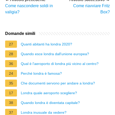
Come nascondere soldi in
Come riavviare Fritz
valigia?
Box?
Domande simili
27
Quanti abitanti ha londra 2020?
28
Quando esce londra dall'unione europea?
36
Qual è l'aeroporto di londra più vicino al centro?
24
Perché londra è famosa?
35
Che documenti servono per andare a londra?
17
Londra quale aeroporto scegliere?
38
Quando londra è diventata capitale?
37
Londra inusuale da vedere?