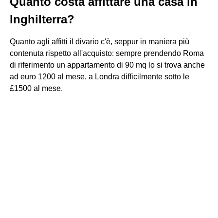
Quanto costa affittare una casa in
Inghilterra?
Quanto agli affitti il divario c'è, seppur in maniera più
contenuta rispetto all'acquisto: sempre prendendo Roma
di riferimento un appartamento di 90 mq lo si trova anche
ad euro 1200 al mese, a Londra difficilmente sotto le
£1500 al mese.