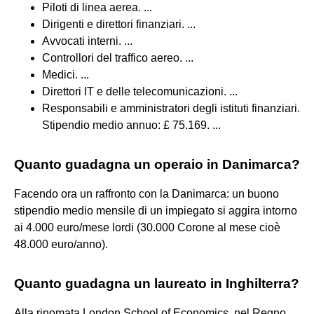
Piloti di linea aerea. ...
Dirigenti e direttori finanziari. ...
Avvocati interni. ...
Controllori del traffico aereo. ...
Medici. ...
Direttori IT e delle telecomunicazioni. ...
Responsabili e amministratori degli istituti finanziari.
Stipendio medio annuo: £ 75.169. ...
Quanto guadagna un operaio in Danimarca?
Facendo ora un raffronto con la Danimarca: un buono
stipendio medio mensile di un impiegato si aggira intorno
ai 4.000 euro/mese lordi (30.000 Corone al mese cioè
48.000 euro/anno).
Quanto guadagna un laureato in Inghilterra?
Alla rinomata London School of Economics, nel Regno