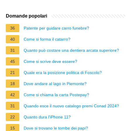
Domande popolari
36
Patente per guidare carro funebre?
40
Come si forma il catarro?
31
Quanto può costare una dentiera arcata superiore?
45
Come si scrive deve essere?
21
Quale era la posizione politica di Foscolo?
18
Dove andare al lago in Piemonte?
42
Come si chiama la carta Postepay?
31
Quando esce il nuovo catalogo premi Conad 2024?
22
Quanto dura l'iPhone 11?
15
Dove si trovano le tombe dei papi?