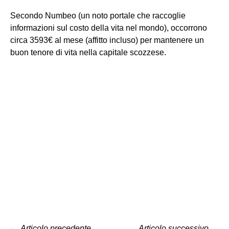
Secondo Numbeo (un noto portale che raccoglie
informazioni sul costo della vita nel mondo), occorrono
circa 3593€ al mese (affitto incluso) per mantenere un
buon tenore di vita nella capitale scozzese.
←
Articolo precedente
Articolo successivo
→