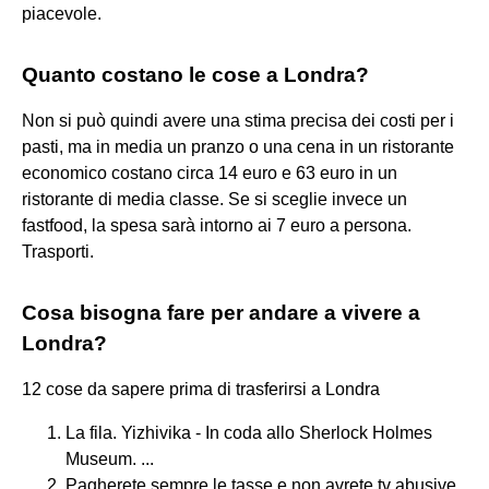
piacevole.
Quanto costano le cose a Londra?
Non si può quindi avere una stima precisa dei costi per i
pasti, ma in media un pranzo o una cena in un ristorante
economico costano circa 14 euro e 63 euro in un
ristorante di media classe. Se si sceglie invece un
fastfood, la spesa sarà intorno ai 7 euro a persona.
Trasporti.
Cosa bisogna fare per andare a vivere a
Londra?
12 cose da sapere prima di trasferirsi a Londra
La fila. Yizhivika - In coda allo Sherlock Holmes
Museum. ...
Pagherete sempre le tasse e non avrete tv abusive.