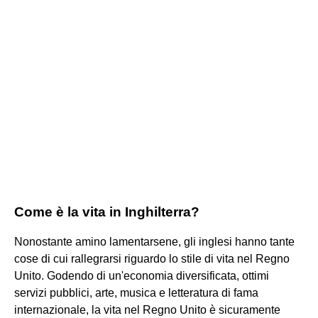
Come è la vita in Inghilterra?
Nonostante amino lamentarsene, gli inglesi hanno tante
cose di cui rallegrarsi riguardo lo stile di vita nel Regno
Unito. Godendo di un'economia diversificata, ottimi
servizi pubblici, arte, musica e letteratura di fama
internazionale, la vita nel Regno Unito è sicuramente