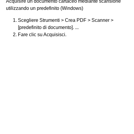
Acquisire un documento cartaceo mediante scansione
utilizzando un predefinito (Windows)
Scegliere Strumenti > Crea PDF > Scanner >
[predefinito di documento]. ...
Fare clic su Acquisisci.