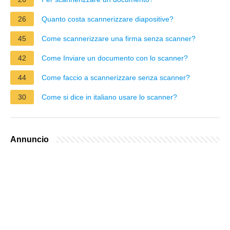
26
Quanto costa scannerizzare diapositive?
45
Come scannerizzare una firma senza scanner?
42
Come Inviare un documento con lo scanner?
44
Come faccio a scannerizzare senza scanner?
30
Come si dice in italiano usare lo scanner?
Annuncio