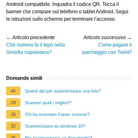
Android compatibile. Inquadra il codice QR. Tocca il
banner che compare sul telefono o tablet Android. Segui
le istruzioni sullo schermo per terminare l'accesso.
←
Articolo precedente
Articolo successivo
→
Che numero fa il topo nella
Come pagare il
Smorfia napoletana?
parcheggio con Twint?
Domande simili
45
Quanti dpi per scannerizzare una foto?
29
Scanner quali i migliori?
15
Chi ha inventato il laser scanner?
32
Scannerizzare su windows 10?
26
Per scannerizzare un documento?