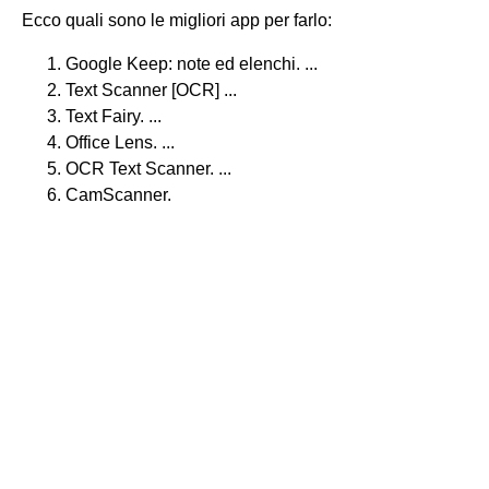
Ecco quali sono le migliori app per farlo:
Google Keep: note ed elenchi. ...
Text Scanner [OCR] ...
Text Fairy. ...
Office Lens. ...
OCR Text Scanner. ...
CamScanner.