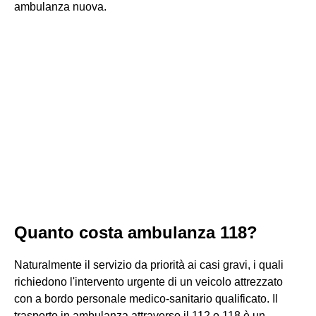
ambulanza nuova.
Quanto costa ambulanza 118?
Naturalmente il servizio da priorità ai casi gravi, i quali
richiedono l'intervento urgente di un veicolo attrezzato
con a bordo personale medico-sanitario qualificato. Il
trasporto in ambulanza attraverso il 112 o 118 è un