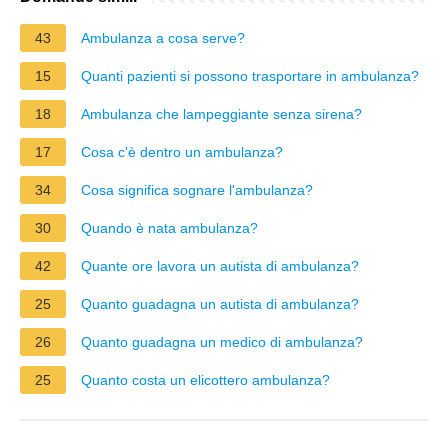
43
Ambulanza a cosa serve?
15
Quanti pazienti si possono trasportare in ambulanza?
18
Ambulanza che lampeggiante senza sirena?
17
Cosa c'è dentro un ambulanza?
34
Cosa significa sognare l'ambulanza?
30
Quando è nata ambulanza?
42
Quante ore lavora un autista di ambulanza?
25
Quanto guadagna un autista di ambulanza?
26
Quanto guadagna un medico di ambulanza?
25
Quanto costa un elicottero ambulanza?