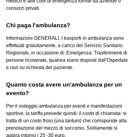
medico e alle cure di emergenza fornite da aziende o
consorzi privati.
Chi paga l'ambulanza?
Informazioni GENERALI. I trasporti in ambulanza sono
effettuati gratuitamente, a carico del Servizio Sanitario
Regionale, in occasione di: Emergenza. Trasferimenti di
persone ricoverate, qualora siano disposti dall'Ospedale
e non su richiesta del paziente.
Quanto costa avere un'ambulanza per un
evento?
Per il noleggio ambulanza per eventi e manifestazioni
sportive, la tariffa prevede quindi: il costo di chiamata: si
tratta di un costo fisso (una tantum) che corrisponde alla
prenotazione del mezzo di soccorso. Solitamente si
aggira intorno i 25 -30 euro.