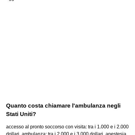
Quanto costa chiamare l'ambulanza negli
Stati Uniti?
accesso al pronto soccorso con visita: tra i 1.000 e i 2.000
dollari. ambulanza: tra i 2.000 e i 3.000 dollari. anestesia