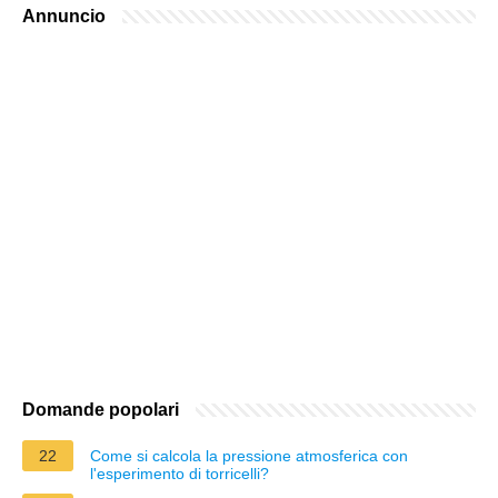
Annuncio
Domande popolari
22
Come si calcola la pressione atmosferica con
l'esperimento di torricelli?