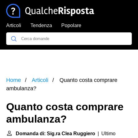
Articoli
Tendenza
Popolare
Home
Articoli
Quanto costa comprare
ambulanza?
Quanto costa comprare
ambulanza?
Domanda di: Sig.ra Clea Ruggiero
| Ultimo