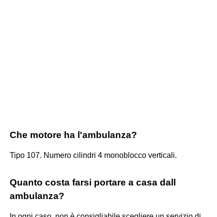
Che motore ha l'ambulanza?
Tipo 107. Numero cilindri 4 monoblocco verticali.
Quanto costa farsi portare a casa dall
ambulanza?
In ogni caso, non è consigliabile scegliere un servizio di