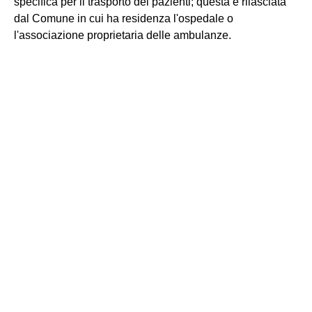
specifica per il trasporto dei pazienti; questa è rilasciata
dal Comune in cui ha residenza l'ospedale o
l'associazione proprietaria delle ambulanze.