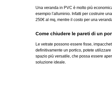
Una veranda in PVC è molto più economica ri
esempio l'alluminio. Infatti per costruire u
250€ al mq, mentre il costo per una veranda
Come chiudere le pareti di un por
Le vetrate possono essere fisse, impacchetta
definitivamente un portico, potete utilizzare 
spazio più versatile, che possa essere apert
soluzione ideale.