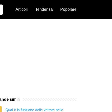
Articoli
Tendenza
Popolare
nde simili
Qual è la funzione delle vetrate nelle