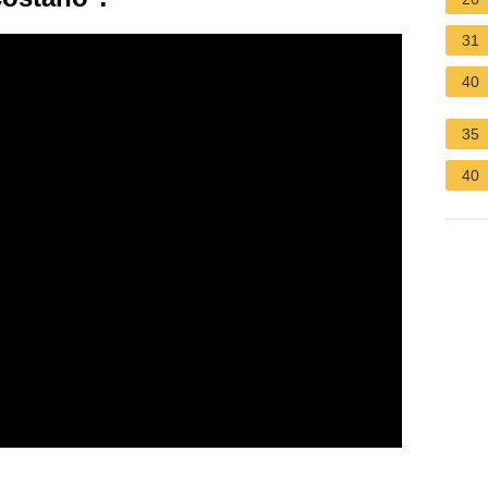
31
40
35
40