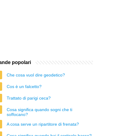
nde popolari
Che cosa vuol dire geodetico?
Cos è un falcetto?
Trattato di parigi ceca?
Cosa significa quando sogni che ti
soffocano?
A cosa serve un ripartitore di frenata?
Cosa significa quando hai il cortisolo basso?