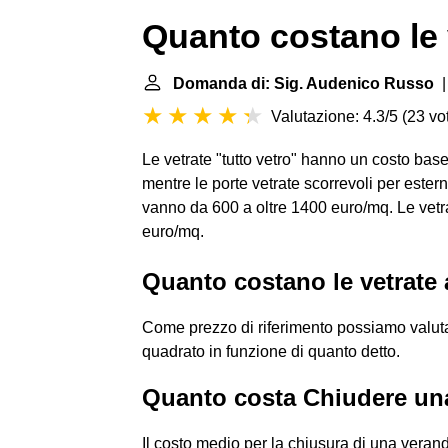
Quanto costano le 
Domanda di: Sig. Audenico Russo
|
Valutazione: 4.3/5
(
23 vot
Le vetrate "tutto vetro" hanno un costo base 
mentre le porte vetrate scorrevoli per ester
vanno da 600 a oltre 1400 euro/mq. Le vetr
euro/mq.
Quanto costano le vetrate
Come prezzo di riferimento possiamo valuta
quadrato in funzione di quanto detto.
Quanto costa Chiudere una
Il costo medio per la chiusura di una veranda 