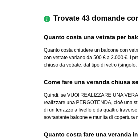
Trovate 43 domande cor
Quanto costa una vetrata per ba
Quanto costa chiudere un balcone con vetra
con vetrate variano da 500 € a 2.000 €. I p
chiuso da vetrate, dal tipo di vetro (singolo,
Come fare una veranda chiusa s
Quindi, se VUOI REALIZZARE UNA VERA
realizzare una PERGOTENDA, cioè una strutt
di un terrazzo a livello e da quattro travers
sovrastante balcone e munita di copertura ri
Quanto costa fare una veranda i