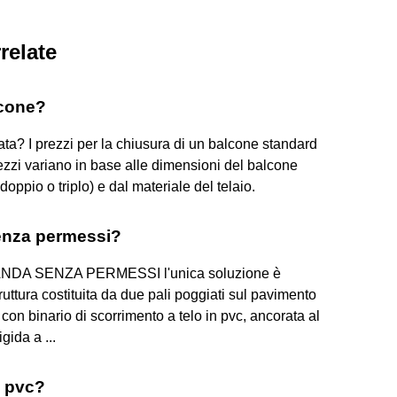
relate
lcone?
ta? I prezzi per la chiusura di un balcone standard
rezzi variano in base alle dimensioni del balcone
 doppio o triplo) e dal materiale del telaio.
enza permessi?
NDA SENZA PERMESSI l'unica soluzione è
ura costituita da due pali poggiati sul pavimento
e con binario di scorrimento a telo in pvc, ancorata al
gida a ...
n pvc?