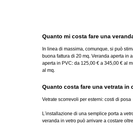
Quanto mi costa fare una verand
In linea di massima, comunque, si può stim
buona fattura di 20 mq. Veranda aperta in 
aperta in PVC: da 125,00 € a 345,00 € al m
al mq.
Quanto costa fare una vetrata in
Vetrate scorrevoli per esterni: costi di posa
L'installazione di una semplice porta a vetr
veranda in vetro può arrivare a costare oltr