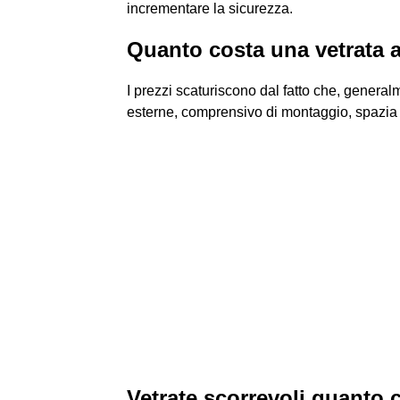
incrementare la sicurezza.
Quanto costa una vetrata 
I prezzi scaturiscono dal fatto che, generalm
esterne, comprensivo di montaggio, spazia d
Vetrate scorrevoli quanto 