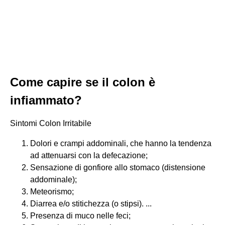
Come capire se il colon è
infiammato?
Sintomi Colon Irritabile
Dolori e crampi addominali, che hanno la tendenza
ad attenuarsi con la defecazione;
Sensazione di gonfiore allo stomaco (distensione
addominale);
Meteorismo;
Diarrea e/o stitichezza (o stipsi). ...
Presenza di muco nelle feci;