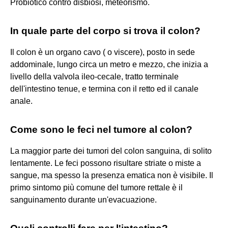
Probiotico contro disbiosi, meteorismo.
In quale parte del corpo si trova il colon?
Il colon è un organo cavo ( o viscere), posto in sede
addominale, lungo circa un metro e mezzo, che inizia a
livello della valvola ileo-cecale, tratto terminale
dell'intestino tenue, e termina con il retto ed il canale
anale.
Come sono le feci nel tumore al colon?
La maggior parte dei tumori del colon sanguina, di solito
lentamente. Le feci possono risultare striate o miste a
sangue, ma spesso la presenza ematica non è visibile. Il
primo sintomo più comune del tumore rettale è il
sanguinamento durante un'evacuazione.