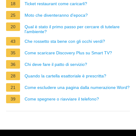
18
Ticket restaurant come caricarli?
25
Moto che diventeranno d'epoca?
20
Qual è stato il primo passo per cercare di tutelare
l'ambiente?
43
Che rossetto sta bene con gli occhi verdi?
35
Come scaricare Discovery Plus su Smart TV?
36
Chi deve fare il patto di servizio?
28
Quando la cartella esattoriale è prescritta?
21
Come escludere una pagina dalla numerazione Word?
39
Come spegnere o riavviare il telefono?