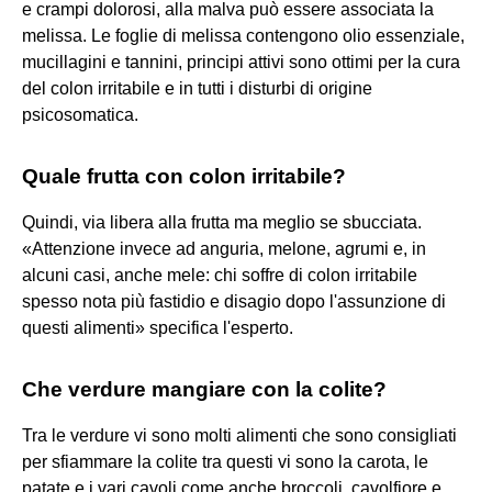
e crampi dolorosi, alla malva può essere associata la
melissa. Le foglie di melissa contengono olio essenziale,
mucillagini e tannini, principi attivi sono ottimi per la cura
del colon irritabile e in tutti i disturbi di origine
psicosomatica.
Quale frutta con colon irritabile?
Quindi, via libera alla frutta ma meglio se sbucciata.
«Attenzione invece ad anguria, melone, agrumi e, in
alcuni casi, anche mele: chi soffre di colon irritabile
spesso nota più fastidio e disagio dopo l'assunzione di
questi alimenti» specifica l'esperto.
Che verdure mangiare con la colite?
Tra le verdure vi sono molti alimenti che sono consigliati
per sfiammare la colite tra questi vi sono la carota, le
patate e i vari cavoli come anche broccoli, cavolfiore e