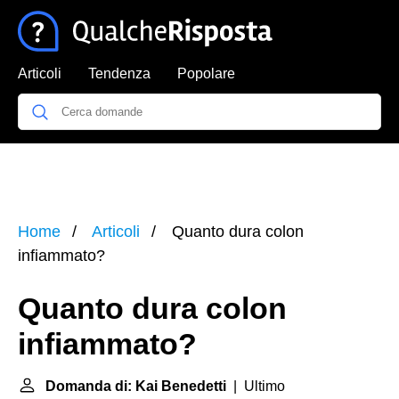
Articoli
Tendenza
Popolare
Home
Articoli
Quanto dura colon
infiammato?
Quanto dura colon
infiammato?
Domanda di: Kai Benedetti
| Ultimo