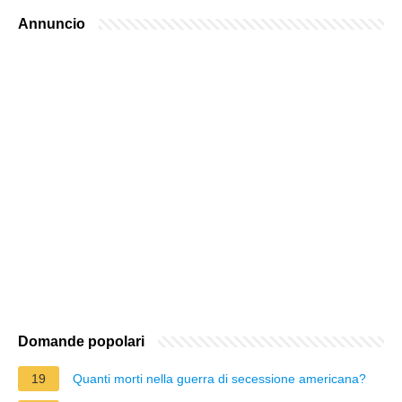
Annuncio
Domande popolari
19
Quanti morti nella guerra di secessione americana?