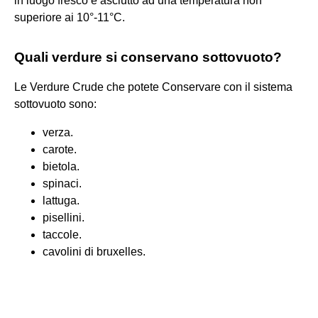
in luogo fresco e asciutto ad una temperatura non
superiore ai 10°-11°C.
Quali verdure si conservano sottovuoto?
Le Verdure Crude che potete Conservare con il sistema
sottovuoto sono:
verza.
carote.
bietola.
spinaci.
lattuga.
pisellini.
taccole.
cavolini di bruxelles.