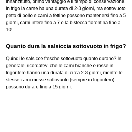
Innanzitutto, primo vantaggio è il tempo di conservazione.
In frigo la carne ha una durata di 2-3 giorni, ma sottovuoto
petto di pollo e carni a fettine possono mantenersi fino a 5
giorni, carni intere fino a 7 e la bistecca fiorentina fino a
10!
Quanto dura la salsiccia sottovuoto in frigo?
Quindi le salsicce fresche sottovuoto quanto durano? In
generale, ricordatevi che le carni bianche e rosse in
frigorifero hanno una durata di circa 2-3 giorni, mentre le
stesse carni messe sottovuoto (sempre in frigorifero)
possono durare fino a 15 giorni.