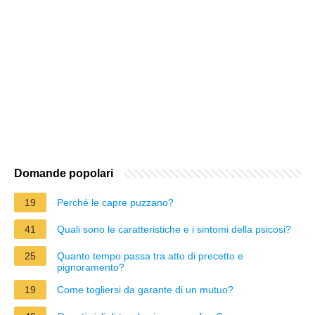
Domande popolari
19
Perché le capre puzzano?
41
Quali sono le caratteristiche e i sintomi della psicosi?
25
Quanto tempo passa tra atto di precetto e
pignoramento?
19
Come togliersi da garante di un mutuo?