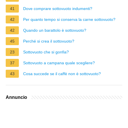
41
Dove comprare sottovuoto indumenti?
42
Per quanto tempo si conserva la carne sottovuoto?
42
Quando un barattolo è sottovuoto?
45
Perché si crea il sottovuoto?
23
Sottovuoto che si gonfia?
37
Sottovuoto a campana quale scegliere?
43
Cosa succede se il caffè non è sottovuoto?
Annuncio