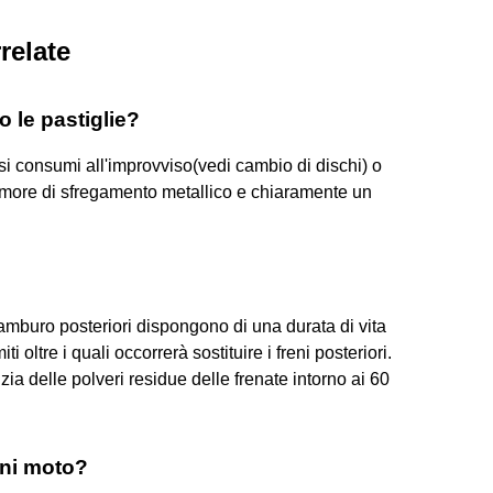
relate
 le pastiglie?
si consumi all'improvviso(vedi cambio di dischi) o
 rumore di sfregamento metallico e chiaramente un
 tamburo posteriori dispongono di una durata di vita
i oltre i quali occorrerà sostituire i freni posteriori.
ia delle polveri residue delle frenate intorno ai 60
eni moto?