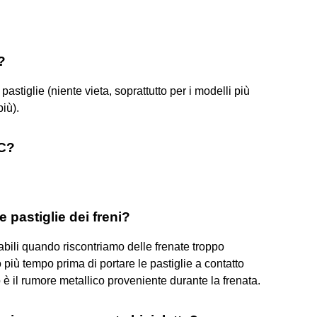
?
stiglie (niente vieta, soprattutto per i modelli più
più).
DC?
pastiglie dei freni?
bili quando riscontriamo delle frenate troppo
più tempo prima di portare le pastiglie a contatto
 è il rumore metallico proveniente durante la frenata.