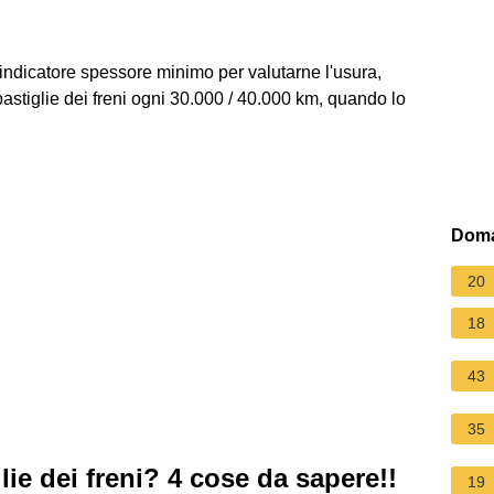
 indicatore spessore minimo per valutarne l'usura,
astiglie dei freni ogni 30.000 / 40.000 km, quando lo
Doma
20
18
43
35
ie dei freni? 4 cose da sapere!!
19