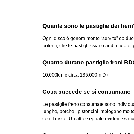
Quante sono le pastiglie dei freni
Ogni disco è generalmente “servito” da due pa
potenti, che le pastiglie siano addirittura di 
Quanto durano pastiglie freni B
10.000km e circa 135.000m D+.
Cosa succede se si consumano le 
Le pastiglie freno consumate sono individua
lunghe, perché i pistoncini impiegano molto 
con il disco. Un altro segnale evidentissimo