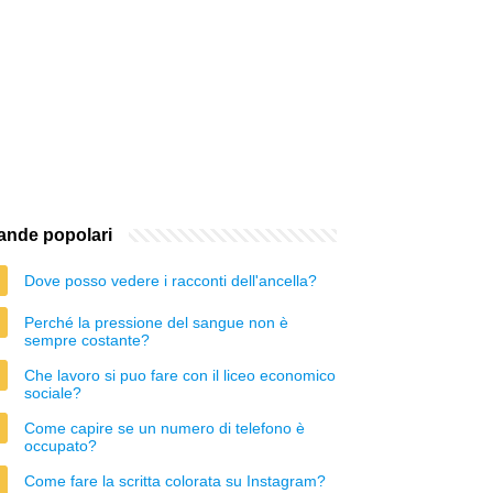
nde popolari
Dove posso vedere i racconti dell'ancella?
Perché la pressione del sangue non è
sempre costante?
Che lavoro si puo fare con il liceo economico
sociale?
Come capire se un numero di telefono è
occupato?
Come fare la scritta colorata su Instagram?