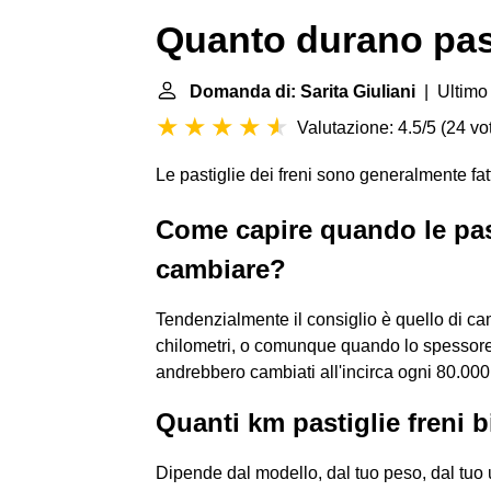
Quanto durano past
Domanda di: Sarita Giuliani
| Ultimo
Valutazione: 4.5/5
(
24 vot
Le pastiglie dei freni sono generalmente fa
Come capire quando le past
cambiare?
Tendenzialmente il consiglio è quello di cam
chilometri, o comunque quando lo spessore è
andrebbero cambiati all'incirca ogni 80.000 
Quanti km pastiglie freni b
Dipende dal modello, dal tuo peso, dal tuo 