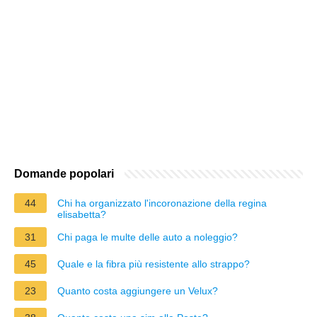
Domande popolari
44
Chi ha organizzato l'incoronazione della regina
elisabetta?
31
Chi paga le multe delle auto a noleggio?
45
Quale e la fibra più resistente allo strappo?
23
Quanto costa aggiungere un Velux?