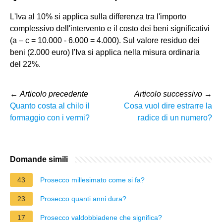
L'Iva al 10% si applica sulla differenza tra l'importo
complessivo dell'intervento e il costo dei beni significativi
(a – c = 10.000 - 6.000 = 4.000). Sul valore residuo dei
beni (2.000 euro) l'Iva si applica nella misura ordinaria
del 22%.
←
Articolo precedente
Articolo successivo
→
Quanto costa al chilo il
Cosa vuol dire estrarre la
formaggio con i vermi?
radice di un numero?
Domande simili
43
Prosecco millesimato come si fa?
23
Prosecco quanti anni dura?
17
Prosecco valdobbiadene che significa?