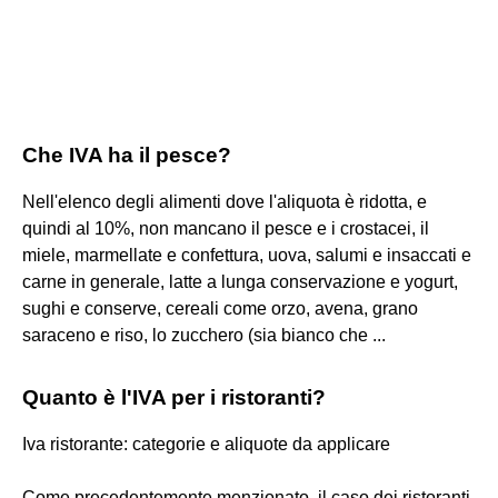
Che IVA ha il pesce?
Nell'elenco degli alimenti dove l'aliquota è ridotta, e
quindi al 10%, non mancano il pesce e i crostacei, il
miele, marmellate e confettura, uova, salumi e insaccati e
carne in generale, latte a lunga conservazione e yogurt,
sughi e conserve, cereali come orzo, avena, grano
saraceno e riso, lo zucchero (sia bianco che ...
Quanto è l'IVA per i ristoranti?
Iva ristorante: categorie e aliquote da applicare
Come precedentemente menzionato, il caso dei ristoranti