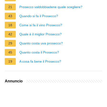
21
Prosecco valdobbiadene quale scegliere?
43
Quando si fa il Prosecco?
18
Come si fa il vino Prosecco?
42
Quale è il miglior Prosecco?
29
Quanto costa uva prosecco?
45
Quanto costa il Prosecco?
19
A cosa fa bene il Prosecco?
Annuncio