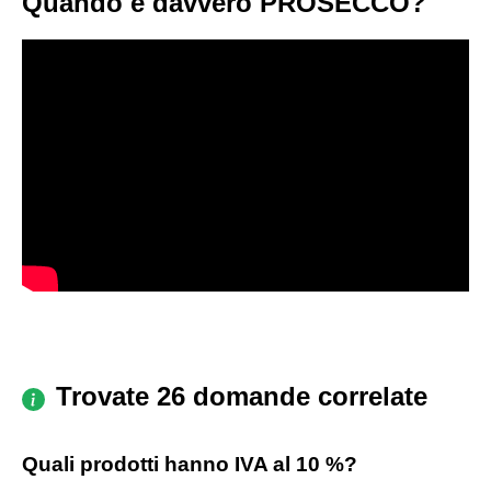
Quando è davvero PROSECCO?
Trovate 26 domande correlate
Quali prodotti hanno IVA al 10 %?