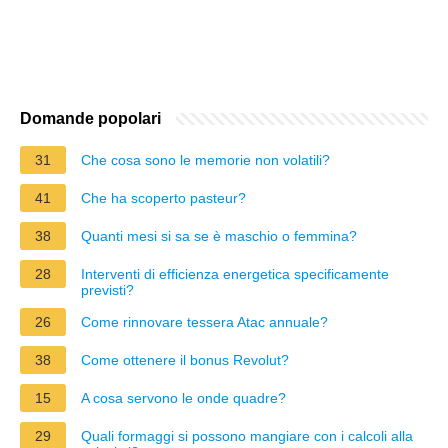
Domande popolari
31
Che cosa sono le memorie non volatili?
41
Che ha scoperto pasteur?
38
Quanti mesi si sa se è maschio o femmina?
28
Interventi di efficienza energetica specificamente
previsti?
26
Come rinnovare tessera Atac annuale?
38
Come ottenere il bonus Revolut?
15
A cosa servono le onde quadre?
29
Quali formaggi si possono mangiare con i calcoli alla