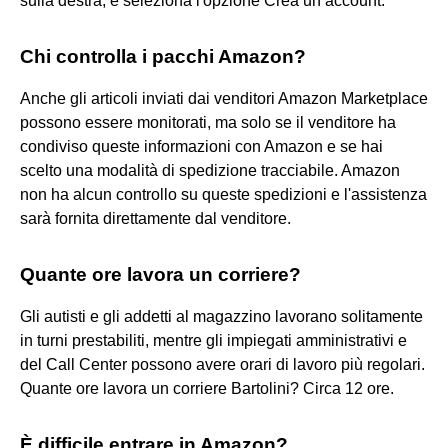
sulla destra, e seleziona l'opzione Crea un account.
Chi controlla i pacchi Amazon?
Anche gli articoli inviati dai venditori Amazon Marketplace
possono essere monitorati, ma solo se il venditore ha
condiviso queste informazioni con Amazon e se hai
scelto una modalità di spedizione tracciabile. Amazon
non ha alcun controllo su queste spedizioni e l'assistenza
sarà fornita direttamente dal venditore.
Quante ore lavora un corriere?
Gli autisti e gli addetti al magazzino lavorano solitamente
in turni prestabiliti, mentre gli impiegati amministrativi e
del Call Center possono avere orari di lavoro più regolari.
Quante ore lavora un corriere Bartolini? Circa 12 ore.
È difficile entrare in Amazon?