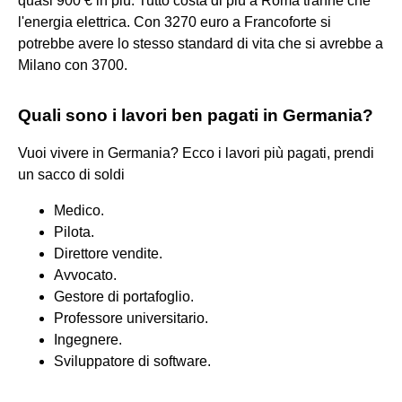
quasi 900 € in più. Tutto costa di più a Roma tranne che
l'energia elettrica. Con 3270 euro a Francoforte si
potrebbe avere lo stesso standard di vita che si avrebbe a
Milano con 3700.
Quali sono i lavori ben pagati in Germania?
Vuoi vivere in Germania? Ecco i lavori più pagati, prendi
un sacco di soldi
Medico.
Pilota.
Direttore vendite.
Avvocato.
Gestore di portafoglio.
Professore universitario.
Ingegnere.
Sviluppatore di software.