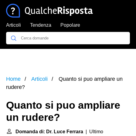
Articoli
Tendenza
Popolare
Home
Articoli
Quanto si puo ampliare un
rudere?
Quanto si puo ampliare
un rudere?
Domanda di: Dr. Luce Ferrara
| Ultimo