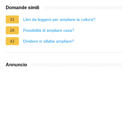
Domande simili
31
Libri da leggere per ampliare la cultura?
26
Possibilità di ampliare casa?
42
Dividere in sillabe ampliare?
Annuncio