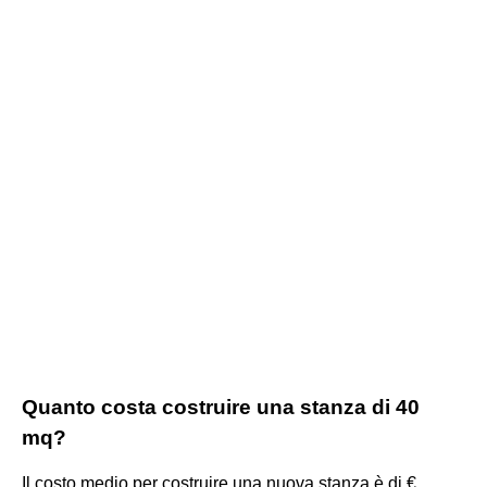
Quanto costa costruire una stanza di 40
mq?
Il costo medio per costruire una nuova stanza è di €