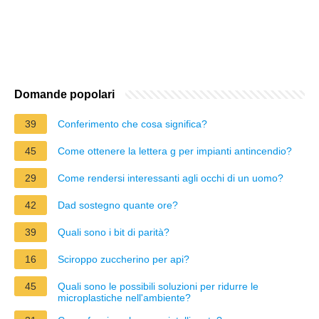
Domande popolari
39
Conferimento che cosa significa?
45
Come ottenere la lettera g per impianti antincendio?
29
Come rendersi interessanti agli occhi di un uomo?
42
Dad sostegno quante ore?
39
Quali sono i bit di parità?
16
Sciroppo zuccherino per api?
45
Quali sono le possibili soluzioni per ridurre le
microplastiche nell'ambiente?