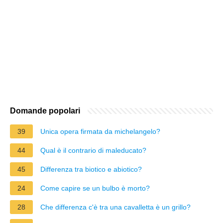
Domande popolari
39
Unica opera firmata da michelangelo?
44
Qual è il contrario di maleducato?
45
Differenza tra biotico e abiotico?
24
Come capire se un bulbo è morto?
28
Che differenza c'è tra una cavalletta è un grillo?