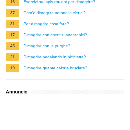
16
Esercizi su tapis roulant per dimagrire?
37
Com'è dimagrita antonella clerici?
31
Per dimagrire cosa fare?
17
Dimagrire con esercizi anaerobici?
45
Dimagrire con le purghe?
21
Dimagrire pedalando in bicicletta?
19
Dimagrire quante calorie bruciare?
Annuncio