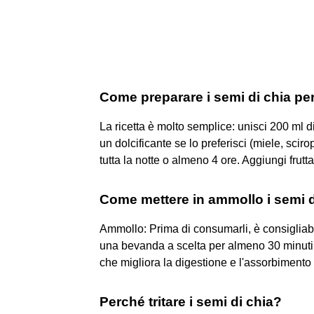
Come preparare i semi di chia pe
La ricetta è molto semplice: unisci 200 ml d
un dolcificante se lo preferisci (miele, scir
tutta la notte o almeno 4 ore. Aggiungi frutt
Come mettere in ammollo i semi d
Ammollo: Prima di consumarli, è consigliabi
una bevanda a scelta per almeno 30 minuti
che migliora la digestione e l'assorbimento d
Perché tritare i semi di chia?