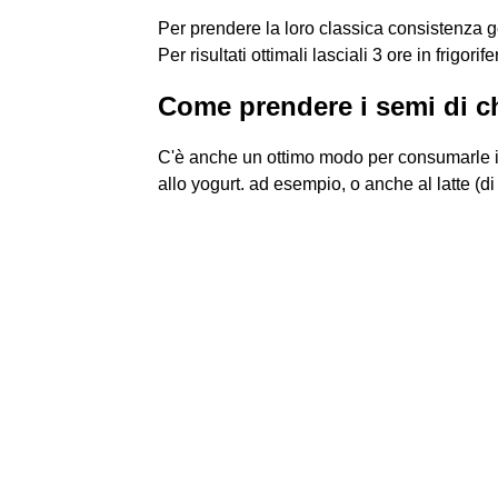
Per prendere la loro classica consistenza 
Per risultati ottimali lasciali 3 ore in frigorif
Come prendere i semi di ch
C'è anche un ottimo modo per consumarle i s
allo yogurt. ad esempio, o anche al latte (di