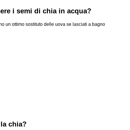
re i semi di chia in acqua?
no un ottimo sostituto delle uova se lasciati a bagno
la chia?