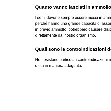
Quanto vanno lasciati in ammollo 
I semi devono sempre essere messi in ammo
perché hanno una grande capacità di assorb
in previo ammollo, potrebbero causare disi
direttamente dal nostro organismo.
Quali sono le controindicazioni d
Non esistono particolari controindicazioni ne
dieta in maniera adeguata.