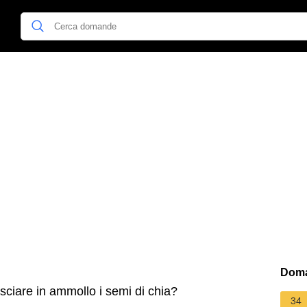
Doma
ciare in ammollo i semi di chia?
34