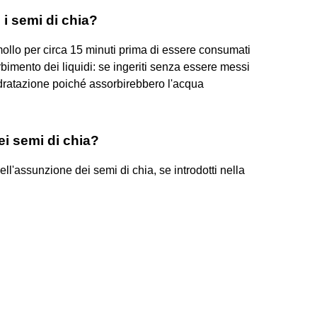
i semi di chia?
llo per circa 15 minuti prima di essere consumati
imento dei liquidi: se ingeriti senza essere messi
dratazione poiché assorbirebbero l'acqua
ei semi di chia?
ll'assunzione dei semi di chia, se introdotti nella