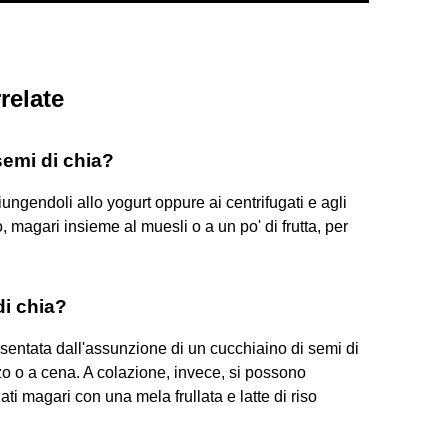
relate
emi di chia?
ngendoli allo yogurt oppure ai centrifugati e agli
 magari insieme al muesli o a un po' di frutta, per
di chia?
entata dall'assunzione di un cucchiaino di semi di
o o a cena. A colazione, invece, si possono
ti magari con una mela frullata e latte di riso