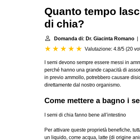
Quanto tempo lasci
di chia?
Domanda di: Dr. Giacinta Romano
| 
Valutazione: 4.8/5
(
20 vot
I semi devono sempre essere messi in ammo
perché hanno una grande capacità di assorb
in previo ammollo, potrebbero causare disi
direttamente dal nostro organismo.
Come mettere a bagno i se
I semi di chia fanno bene all'intestino
Per attivare queste proprietà benefiche, tut
un liquido, come acqua, latte (di origine an