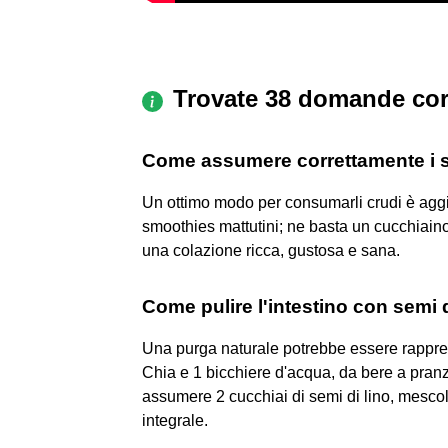
Trovate 38 domande cor
Come assumere correttamente i s
Un ottimo modo per consumarli crudi è aggiu
smoothies mattutini; ne basta un cucchiaino,
una colazione ricca, gustosa e sana.
Come pulire l'intestino con semi 
Una purga naturale potrebbe essere rappres
Chia e 1 bicchiere d'acqua, da bere a pranz
assumere 2 cucchiai di semi di lino, mescola
integrale.