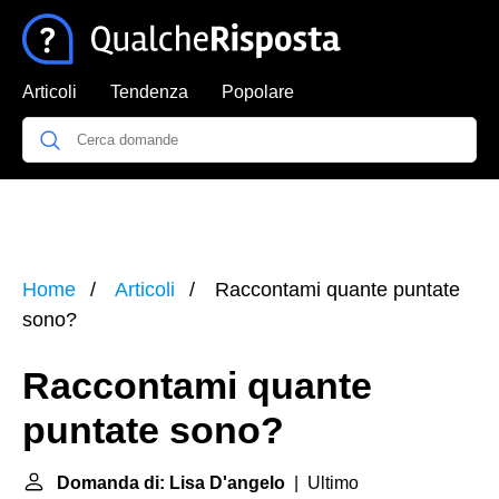
Articoli
Tendenza
Popolare
Home
Articoli
Raccontami quante puntate
sono?
Raccontami quante
puntate sono?
Domanda di: Lisa D'angelo
| Ultimo