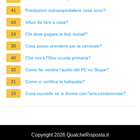
41
Prestazioni extraospedaliere cosa sono?
43
Infusi da fare a casa?
24
Chi deve pagare le fedi nuziali?
30
Cosa posso prendere per la cervicale?
40
Che cos'è l'Onu scuola primaria?
32
Come far sentire l'audio del PC su Skype?
21
Come si certifica la ludopatia?
15
Cosa succede se si dorme con l'aria condizionata?
Copyright 2026 QualcheRisposta.it