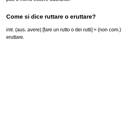
Come si dice ruttare o eruttare?
intr. (aus. avere) [fare un rutto o dei rutti] ≈ (non com.)
eruttare.