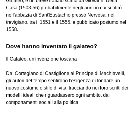
Galateo, è un breve trattato scritto da Giovanni Della
Casa (1503-56) probabilmente negli anni in cui si ritirò
nell'abbazia di Sant'Eustachio presso Nervesa, nel
trevigiano, tra il 1551 e il 1555, e pubblicato postumo nel
1558.
Dove hanno inventato il galateo?
Il Galateo, un'invenzione toscana
Dal Cortegiano di Castiglione al Principe di Machiavelli,
gli autori del tempo sentirono l'esigenza di fondare un
nuovo costume e stile di vita, tracciando nei loro scritti dei
modelli ideali che riguardassero ogni ambito, dai
comportamenti sociali alla politica.