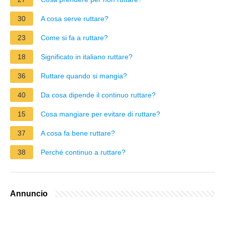
30
A cosa serve ruttare?
23
Come si fa a ruttare?
18
Significato in italiano ruttare?
36
Ruttare quando si mangia?
40
Da cosa dipende il continuo ruttare?
15
Cosa mangiare per evitare di ruttare?
37
A cosa fa bene ruttare?
38
Perché continuo a ruttare?
Annuncio