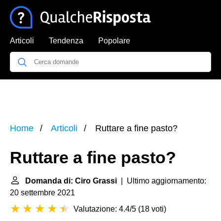
Articoli
Tendenza
Popolare
Home
Articoli
Ruttare a fine pasto?
Ruttare a fine pasto?
Domanda di: Ciro Grassi
| Ultimo aggiornamento:
20 settembre 2021
Valutazione: 4.4/5
(
18 voti
)