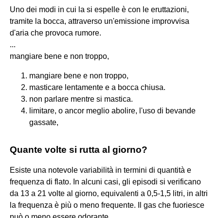
Uno dei modi in cui la si espelle è con le eruttazioni,
tramite la bocca, attraverso un'emissione improvvisa
d'aria che provoca rumore.
...
mangiare bene e non troppo,
mangiare bene e non troppo,
masticare lentamente e a bocca chiusa.
non parlare mentre si mastica.
limitare, o ancor meglio abolire, l'uso di bevande
gassate,
Quante volte si rutta al giorno?
Esiste una notevole variabilità in termini di quantità e
frequenza di flato. In alcuni casi, gli episodi si verificano
da 13 a 21 volte al giorno, equivalenti a 0,5-1,5 litri, in altri
la frequenza è più o meno frequente. Il gas che fuoriesce
può o meno essere odorante.