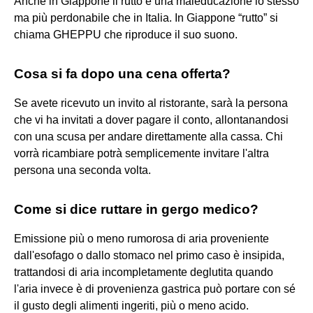
Anche in Giappone il rutto è una maleducazione lo stesso
ma più perdonabile che in Italia. In Giappone “rutto” si
chiama GHEPPU che riproduce il suo suono.
Cosa si fa dopo una cena offerta?
Se avete ricevuto un invito al ristorante, sarà la persona
che vi ha invitati a dover pagare il conto, allontanandosi
con una scusa per andare direttamente alla cassa. Chi
vorrà ricambiare potrà semplicemente invitare l'altra
persona una seconda volta.
Come si dice ruttare in gergo medico?
Emissione più o meno rumorosa di aria proveniente
dall'esofago o dallo stomaco nel primo caso è insipida,
trattandosi di aria incompletamente deglutita quando
l'aria invece è di provenienza gastrica può portare con sé
il gusto degli alimenti ingeriti, più o meno acido.