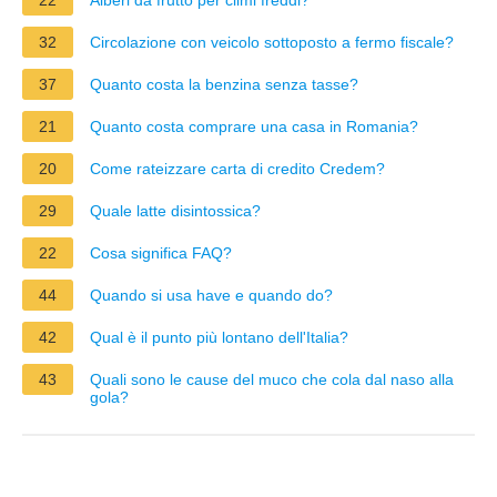
32
Circolazione con veicolo sottoposto a fermo fiscale?
37
Quanto costa la benzina senza tasse?
21
Quanto costa comprare una casa in Romania?
20
Come rateizzare carta di credito Credem?
29
Quale latte disintossica?
22
Cosa significa FAQ?
44
Quando si usa have e quando do?
42
Qual è il punto più lontano dell'Italia?
43
Quali sono le cause del muco che cola dal naso alla
gola?