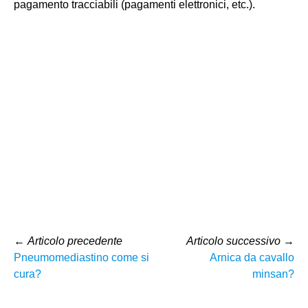
pagamento tracciabili (pagamenti elettronici, etc.).
←
Articolo precedente
Articolo successivo
→
Pneumomediastino come si
Arnica da cavallo
cura?
minsan?