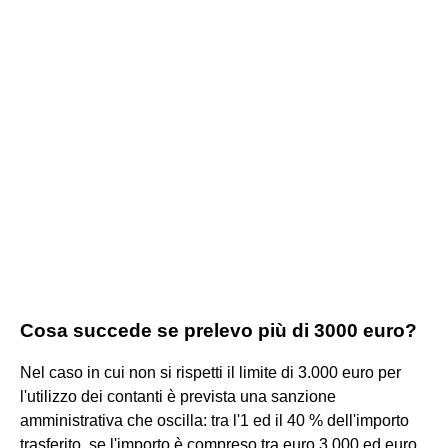
Cosa succede se prelevo più di 3000 euro?
Nel caso in cui non si rispetti il limite di 3.000 euro per
l'utilizzo dei contanti è prevista una sanzione
amministrativa che oscilla: tra l'1 ed il 40 % dell'importo
trasferito, se l'importo è compreso tra euro 3.000 ed euro