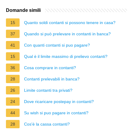
Domande simili
15
Quanto soldi contanti si possono tenere in casa?
37
Quando si può prelevare in contanti in banca?
41
Con quanti contanti si puo pagare?
15
Qual è il limite massimo di prelievo contanti?
36
Cosa comprare in contanti?
28
Contanti prelevabili in banca?
26
Limite contanti tra privati?
24
Dove ricaricare postepay in contanti?
44
Su wish si puo pagare in contanti?
28
Cos'è la cassa contanti?